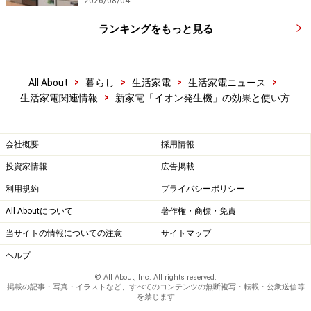
2026/08/04
ランキングをもっと見る
>
>
>
>
All About
暮らし
生活家電
生活家電ニュース
>
生活家電関連情報
新家電「イオン発生機」の効果と使い方
会社概要
採用情報
投資家情報
広告掲載
利用規約
プライバシーポリシー
All Aboutについて
著作権・商標・免責
当サイトの情報についての注意
サイトマップ
ヘルプ
© All About, Inc. All rights reserved.
掲載の記事・写真・イラストなど、すべてのコンテンツの無断複写・転載・公衆送信等
を禁じます