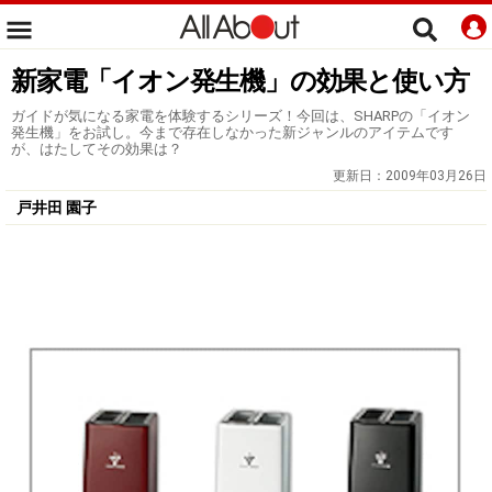
新家電「イオン発生機」の効果と使い方
ガイドが気になる家電を体験するシリーズ！今回は、SHARPの「イオン
発生機」をお試し。今まで存在しなかった新ジャンルのアイテムです
が、はたしてその効果は？
更新日：
2009年03月26日
戸井田 園子