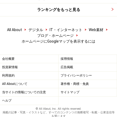
ランキングをもっと見る
>
>
>
>
All About
デジタル
IT・インターネット
Web素材
>
ブログ・ホームページ
ホームページにGoogleマップを表示するには
会社概要
採用情報
投資家情報
広告掲載
利用規約
プライバシーポリシー
All Aboutについて
著作権・商標・免責
当サイトの情報についての注意
サイトマップ
ヘルプ
© All About, Inc. All rights reserved.
掲載の記事・写真・イラストなど、すべてのコンテンツの無断複写・転載・公衆送信等
を禁じます