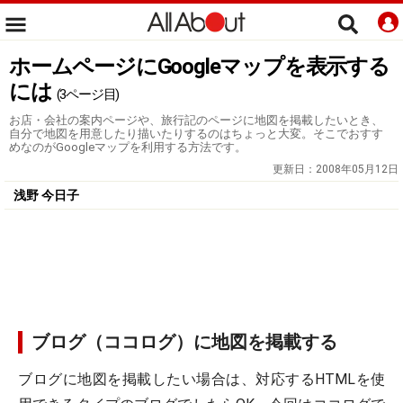
ホームページにGoogleマップを表示する
には
(3ページ目)
お店・会社の案内ページや、旅行記のページに地図を掲載したいとき、
自分で地図を用意したり描いたりするのはちょっと大変。そこでおすす
めなのがGoogleマップを利用する方法です。
更新日：
2008年05月12日
浅野 今日子
ブログ（ココログ）に地図を掲載する
ブログに地図を掲載したい場合は、対応するHTMLを使