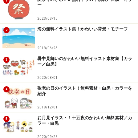
1
ー
2023/03/15
海の無料イラスト集！かわいい背景・モチーフ
2
2018/06/25
暑中見舞いのかわいい無料イラスト素材集【カラ
3
ー／白黒】
2020/08/01
敬老の日のイラスト！無料素材・白黒・カラーを
4
紹介
2018/12/01
お月見イラスト！十五夜のかわいい無料素材／カ
5
ラー・白黒
2020/09/28