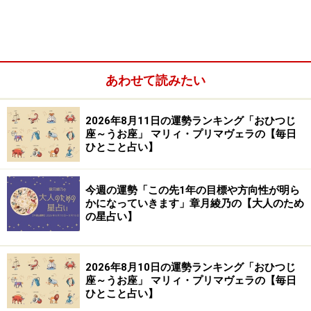
あわせて読みたい
2026年8月11日の運勢ランキング「おひつじ
ふたご座（5月21日～6月21日生まれ）
座～うお座」 マリィ・プリマヴェラの【毎日
ひとこと占い】
かに座（6月22日～7月22日生まれ）
しし座（7月23日～8月22日生まれ）
今週の運勢「この先1年の目標や方向性が明ら
おとめ座（8月23日～9月22日生まれ）
かになっていきます」章月綾乃の【大人のため
の星占い】
てんびん座（9月23日～10月23日生まれ）
さそり座（10月24日～11月22日生まれ）
いて座（11月23日～12月21日生まれ）
2026年8月10日の運勢ランキング「おひつじ
座～うお座」 マリィ・プリマヴェラの【毎日
やぎ座（12月22日～1月19日生まれ）
ひとこと占い】
みずがめ座（1月20日～2月18日生まれ）