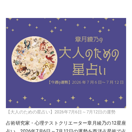
【大人のための星占い】2026年7月6日～7月12日の運勢
占術研究家・心理テストクリエーター章月綾乃の12星座
占い。2026年7月6日～7月12日の運勢を西洋占星術で占