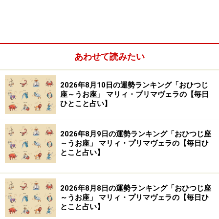
あわせて読みたい
2026年8月10日の運勢ランキング「おひつじ
＞【恋愛＆対人運】ランキングの結果を見る
座～うお座」 マリィ・プリマヴェラの【毎日
＞【仕事＆金運】ランキングの結果を見る
ひとこと占い】
＞【才能＆創造性】ランキングの結果を見る
2026年8月9日の運勢ランキング「おひつじ座
～うお座」 マリィ・プリマヴェラの【毎日ひ
2位：いて座（11月23日～12月21日生ま
とこと占い】
れ）
可能性の扉が開いて、新しい挑戦が始まりそう。
2026年8月8日の運勢ランキング「おひつじ座
～うお座」 マリィ・プリマヴェラの【毎日ひ
最初のうちは、慣れない、勝手が分からないなど、ハン
とこと占い】
デもありそうですが、続けていくうちに面白さややりが