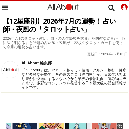
【12星座別】2026年7月の運勢！ 占い
師・夜風の「タロット占い」
2026年7月のタロット占い。自らの人生経験を踏まえた的確な助言が「心
に深く刺さる」と話題の占い師・夜風が、22枚のタロットカードを使っ
て今月の運勢を占います。
更新日：
2026年07月01日
All About 編集部
「All About」は、マネー・暮らし・住宅・グルメ・旅行・健康
など多彩な分野で、その道のプロ（専門家）が、日常生活をよ
り豊かに快適にするノウハウから業界の最新動向、読み物コラ
ムまで、多彩なコンテンツを発信する日本最大級の総合情報サ
イトです。