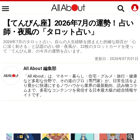
【てんびん座】2026年7月の運勢！ 占い
師・夜風の「タロット占い」
2026年7月のタロット占い。自らの人生経験を踏まえた的確な助言が「心
に深く刺さる」と話題の占い師・夜風が、22枚のタロットカードを使っ
て「てんびん座」の今月の運勢を占います。
更新日：
2026年07月01日
All About 編集部
「All About」は、マネー・暮らし・住宅・グルメ・旅行・健康
など多彩な分野で、その道のプロ（専門家）が、日常生活をよ
り豊かに快適にするノウハウから業界の最新動向、読み物コラ
ムまで、多彩なコンテンツを発信する日本最大級の総合情報サ
イトです。