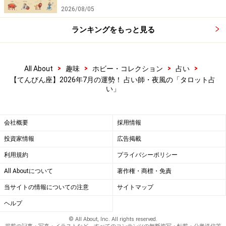
2026/08/05
ランキングをもっと見る
>
>
>
>
All About
趣味
ホビー・コレクション
占い
【てんびん座】2026年7月の運勢！ 占い師・夜風の「タロット占
い」
会社概要
採用情報
投資家情報
広告掲載
利用規約
プライバシーポリシー
All Aboutについて
著作権・商標・免責
当サイトの情報についての注意
サイトマップ
ヘルプ
© All About, Inc. All rights reserved.