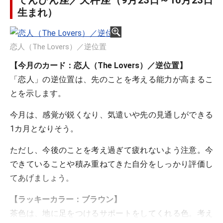
てんびん座／天秤座（9月23日～10月23日
生まれ）
恋人（The Lovers）／逆位置
【今月のカード：恋人（The Lovers）／逆位置】
「恋人」の逆位置は、先のことを考える能力が高まるこ
とを示します。
今月は、感覚が鋭くなり、気遣いや先の見通しができる
1カ月となりそう。
ただし、今後のことを考え過ぎて疲れないよう注意。今
できていることや積み重ねてきた自分をしっかり評価し
てあげましょう。
【ラッキーカラー：ブラウン】
茶色は、地に足をつけるサポートをしてくれる色。考え