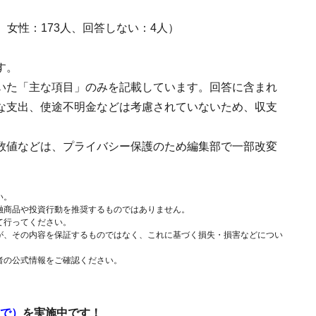
人、女性：173人、回答しない：4人）
す。
いた「主な項目」のみを記載しています。回答に含まれ
な支出、使途不明金などは考慮されていないため、収支
数値などは、プライバシー保護のため編集部で一部改変
い。
融商品や投資行動を推奨するものではありません。
て行ってください。
が、その内容を保証するものではなく、これに基づく損失・損害などについ
者の公式情報をご確認ください。
まで）
を実施中です！