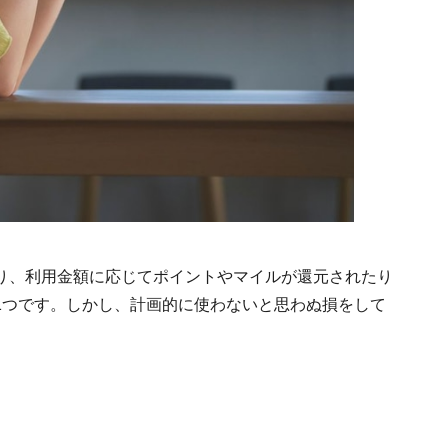
り、利用金額に応じてポイントやマイルが還元されたり
1つです。しかし、計画的に使わないと思わぬ損をして