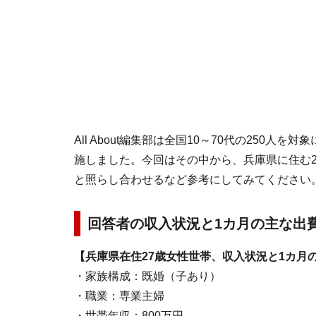
All About編集部は全国10～70代の250
施しました。今回はその中から、兵庫県に住む
と照らし合わせるなど参考にしてみてください
回答者の収入状況と1カ月の主な出
【兵庫県在住27歳女性世帯、収入状況と1カ月
・家族構成：既婚（子あり）
・職業：専業主婦
・世帯年収：800万円