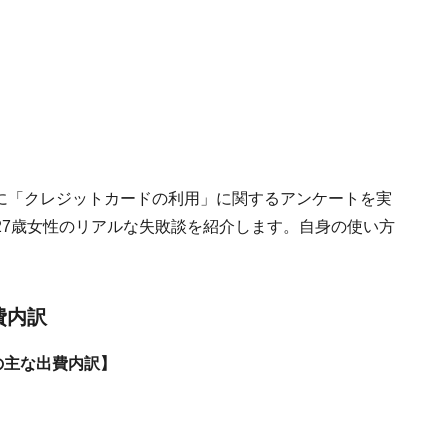
人を対象に「クレジットカードの利用」に関するアンケートを実
27歳女性のリアルな失敗談を紹介します。自身の使い方
。
費内訳
の主な出費内訳】