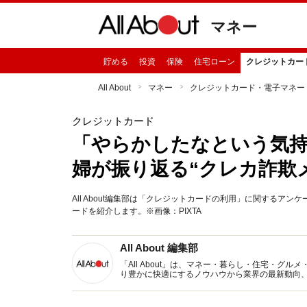
マネー
貯める
投資
保険
住宅ローン
クレジットカー
All About
マネー
クレジットカード・電子マネー
クレジットカード
「やらかしたなという気持ち
婦が振り返る“クレカ詐欺
All About編集部は「クレジットカードの利用」に関するア
ードを紹介します。※画像：PIXTA
All About 編集部
「All About」は、マネー・暮らし・住宅・
り豊かに快適にするノウハウから業界の最新動向
イトです。