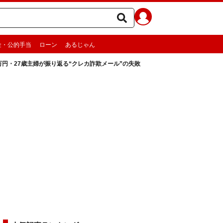
金・公的手当
ローン
あるじゃん
万円・27歳主婦が振り返る“クレカ詐欺メール”の失敗