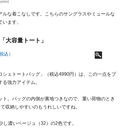
int
アルな着こなしです。こちらのサングラスやミュールな
ています。
！「大容量トート」
シェトートバッグ」（税込4990円）は、この一点をプ
する強力アイテム。
ット。バッグの内側が裏地つきなので、重い荷物のとき
して収納しやすいのもうれしいですね。
少し濃いベージュ（32）の2色です。