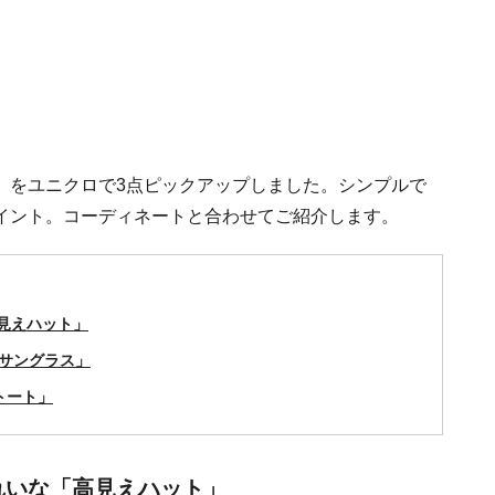
」をユニクロで3点ピックアップしました。シンプルで
イント。コーディネートと合わせてご紹介します。
高見えハット」
「サングラス」
トート」
きれいな「高見えハット」