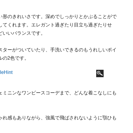
い形のきれいさです。深めでしっかりとかぶることがで
してくれます。エレガント過ぎたり目立ち過ぎたりせ
どいいバランスです。
スターがついていたり、手洗いできるのもうれしいポイ
ルの2色です。
ェミニンなワンピースコーデまで、どんな着こなしにも
ゃれ感もありながら、強風で飛ばされないように顎ひも