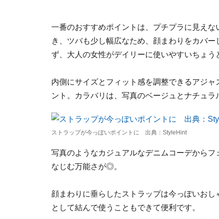
一番のおすすめポイントは、プチプラに見えな
き、ツバも少し幅広なため、顔まわりをカバー
ず、大人の女性がデイリーに使いやすいちょう
内側にサイズとフィット感を調整できるアジャ
ント。カラバリは、写真のベージュとナチュラ
ストラップが今っぽいポイントに 出典：StyleHint
写真のようなカジュアルなデニムコーデからフ
なじむ万能さが◎。
顔まわりに垂らしたストラップは今っぽいおし
として結んで使うこともできて便利です。