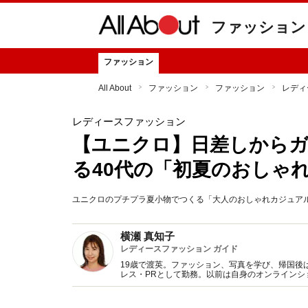
ファッション
ファッション
All About
ファッション
ファッション
レディ
レディースファッション
【ユニクロ】日差しからガ
る40代の「初夏のおしゃ
ユニクロのプチプラ夏小物でつくる「大人のおしゃれカジュアルコー
横瀬 真知子
レディースファッション ガイド
19歳で渡英。ファッション、写真を学び、帰国後
レス・PRとして勤務。以前は自身のオンライン
得た知識をもとに、フレッシュなファッション情