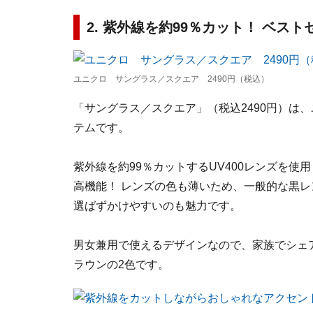
2. 紫外線を約99％カット！ ベス
ユニクロ サングラス／スクエア 2490円（税込）
「サングラス／スクエア」（税込2490円）は
テムです。
紫外線を約99％カットするUV400レンズを使
高機能！ レンズの色も薄いため、一般的な黒
選ばずかけやすいのも魅力です。
男女兼用で使えるデザインなので、家族でシェ
ラウンの2色です。