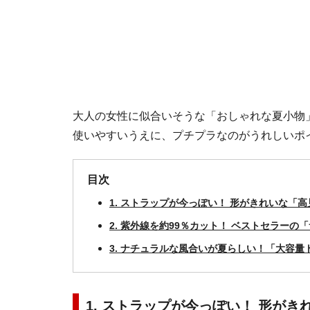
大人の女性に似合いそうな「おしゃれな夏小物
使いやすいうえに、プチプラなのがうれしいポ
目次
1. ストラップが今っぽい！ 形がきれいな「
2. 紫外線を約99％カット！ ベストセラーの
3. ナチュラルな風合いが夏らしい！「大容量
1. ストラップが今っぽい！ 形が