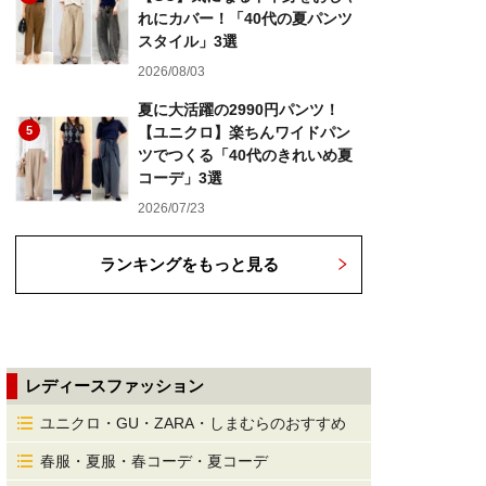
れにカバー！「40代の夏パンツ
スタイル」3選
2026/08/03
夏に大活躍の2990円パンツ！
5
【ユニクロ】楽ちんワイドパン
ツでつくる「40代のきれいめ夏
コーデ」3選
2026/07/23
ランキングをもっと見る
レディースファッション
ユニクロ・GU・ZARA・しまむらのおすすめ
春服・夏服・春コーデ・夏コーデ