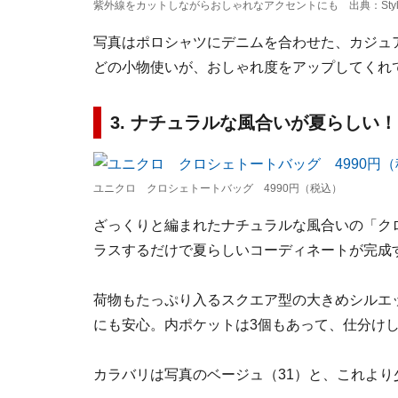
紫外線をカットしながらおしゃれなアクセントにも 出典：StyleH
写真はポロシャツにデニムを合わせた、カジュ
どの小物使いが、おしゃれ度をアップしてくれ
3. ナチュラルな風合いが夏らしい
ユニクロ クロシェトートバッグ 4990円（税込）
ざっくりと編まれたナチュラルな風合いの「クロ
ラスするだけで夏らしいコーディネートが完成
荷物もたっぷり入るスクエア型の大きめシルエ
にも安心。内ポケットは3個もあって、仕分け
カラバリは写真のベージュ（31）と、これより