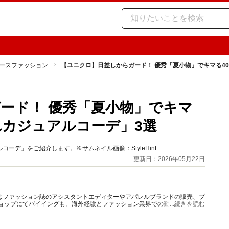
ースファッション
【ユニクロ】日差しからガード！ 優秀「夏小物」でキマる4
ード！ 優秀「夏小物」でキマ
れカジュアルコーデ」3選
デ」をご紹介します。※サムネイル画像：StyleHint
更新日：2026年05月22日
はファッション誌のアシスタントエディターやアパレルブランドの販売、プ
ショップにてバイイングも。海外経験とファッション業界での勤務経験から
...続きを読む
報をご提供します。