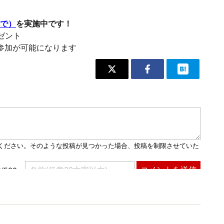
まで）
を実施中です！
レゼント
参加が可能になります