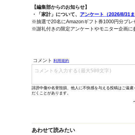
【編集部からのお知らせ】
・「家計」について、
アンケート（2026/8/31
※抽選で20名にAmazonギフト券1000円分プ
※謝礼付きの限定アンケートやモニター企画に
あわせて読みたい