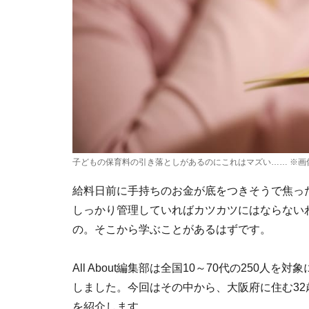
子どもの保育料の引き落としがあるのにこれはマズい…… ※画像：
給料日前に手持ちのお金が底をつきそうで焦っ
しっかり管理していればカツカツにはならない
の。そこから学ぶことがあるはずです。
All About編集部は全国10～70代の250
しました。今回はその中から、大阪府に住む3
を紹介します。