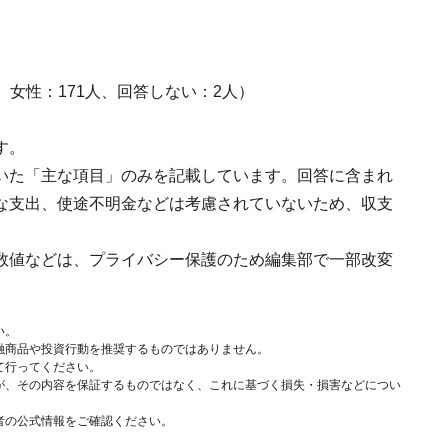
人、女性：171人、回答しない：2人）
す。
いた「主な項目」のみを記載しています。回答に含まれ
な支出、使途不明金などは考慮されていないため、収支
数値などは、プライバシー保護のため編集部で一部改変
い。
融商品や投資行動を推奨するものではありません。
て行ってください。
が、その内容を保証するものではなく、これに基づく損失・損害などについ
者の公式情報をご確認ください。