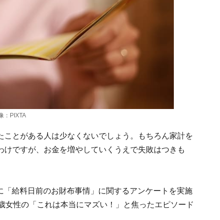
PIXTA
たことがある人は少なくないでしょう。もちろん家計を
わけですが、お金を増やしていくうえで失敗はつきも
人を対象に「給料日前のお財布事情」に関するアンケートを実施
2歳女性の「これは本当にマズい！」と焦ったエピソード