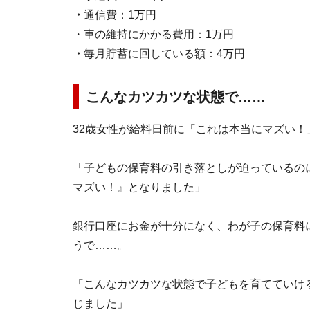
・
通信費：1万円
・車の維持にかかる費用：1万円
・
毎月貯蓄に回している額：4万円
こんなカツカツな状態で……
32歳女性が給料日前に「これは本当にマズい
「子どもの保育料の引き落としが迫っているの
マズい！』となりました」
銀行口座にお金が十分になく、わが子の保育料
うで……。
「こんなカツカツな状態で子どもを育てていけ
じました」