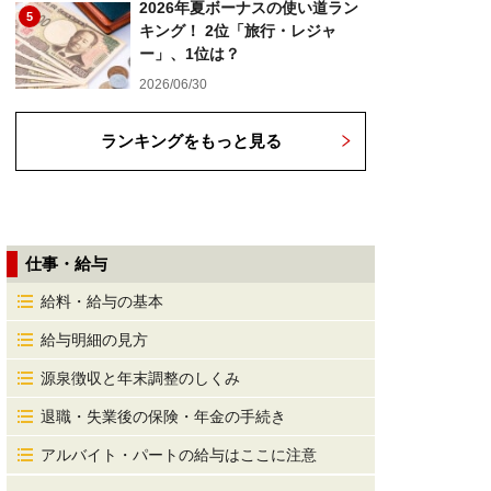
2026年夏ボーナスの使い道ラン
5
キング！ 2位「旅行・レジャ
ー」、1位は？
2026/06/30
ランキングをもっと見る
仕事・給与
給料・給与の基本
給与明細の見方
源泉徴収と年末調整のしくみ
退職・失業後の保険・年金の手続き
アルバイト・パートの給与はここに注意