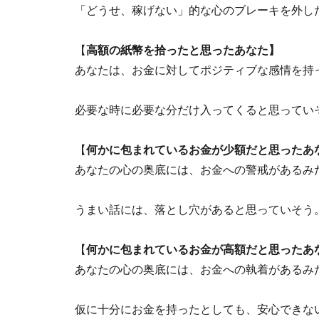
「どうせ、稼げない」的な心のブレーキを外し
【
高額の紙幣を拾ったと思ったあなた】
あなたは、お金に対してポジティブな感情を持
必要な時に必要な分だけ入ってくると思ってい
【
何かに包まれているお金が少額だと思ったあ
あなたの心の奥底には、お金への警戒があるみ
うまい話には、落とし穴があると思っていそう
【
何かに包まれているお金が高額だと思ったあ
あなたの心の奥底には、お金への執着があるみ
仮に十分にお金を持ったとしても、安心できな