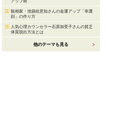
アップ術
観相家・池袋絵意知さんの金運アップ「幸運
顔」の作り方
人気心理カウンセラー石原加受子さんの貧乏
体質脱出方法とは
他のテーマも見る