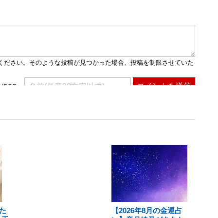
た
【2026年8月の金運占