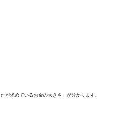
なたが求めているお金の大きさ」が分かります。
】