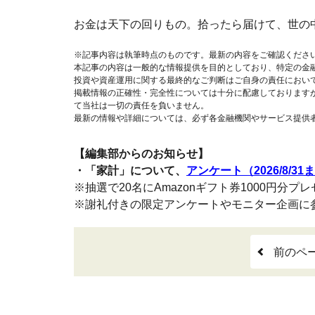
お金は天下の回りもの。拾ったら届けて、世の
※記事内容は執筆時点のものです。最新の内容をご確認くださ
本記事の内容は一般的な情報提供を目的としており、特定の金
投資や資産運用に関する最終的なご判断はご自身の責任におい
掲載情報の正確性・完全性については十分に配慮しております
て当社は一切の責任を負いません。
最新の情報や詳細については、必ず各金融機関やサービス提供
【編集部からのお知らせ】
・「家計」について、
アンケート（2026/8/31
※抽選で20名にAmazonギフト券1000円分プ
※謝礼付きの限定アンケートやモニター企画に
前のペ