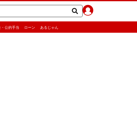
金・公的手当
ローン
あるじゃん