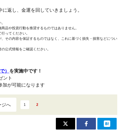
中に返し、金運を回していきましょう。
い。
融商品や投資行動を推奨するものではありません。
て行ってください。
が、その内容を保証するものではなく、これに基づく損失・損害などについ
者の公式情報をご確認ください。
まで）
を実施中です！
レゼント
参加が可能になります
ージへ
1
2