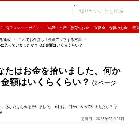
ド・電子マネー・ポイント
結婚・出産・教育のお金
退職金・老後のお金
税
る連載
これでお金持ち！金運アップする方法
に入っていましたか？ Ｑ2.金額はいくらくらい？
あなたはお金を拾いました。何か
.金額はいくらくらい？
(2ページ
ト。あなたはお金を拾いました。それは、何かに入っていましたか？ ま
A
更新日：2026年03月27日