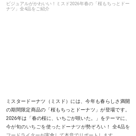
ビジュアルがかわいい！ミスド2026年春の「桜もちっとドー
ナツ」全4品をご紹介
ミスタードーナツ（ミスド）には、今年も春らしさ満開
の期間限定商品の「桜もちっとドーナツ」が登場です。
2026年は「春の桜に、いちごが咲いた。」をテーマに、
今が旬のいちごを使ったドーナツが勢ぞろい！ 全4品を
フードライターが実食して本音でリポートします。