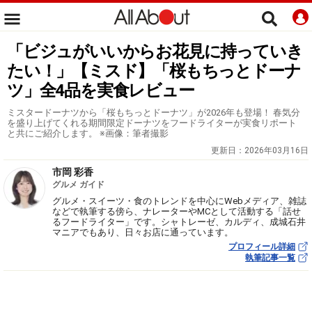
「ビジュがいいからお花見に持っていき
たい！」【ミスド】「桜もちっとドーナ
ツ」全4品を実食レビュー
ミスタードーナツから「桜もちっとドーナツ」が2026年も登場！ 春気分
を盛り上げてくれる期間限定ドーナツをフードライターが実食リポート
と共にご紹介します。 ※画像：筆者撮影
更新日：
2026年03月16日
市岡 彩香
グルメ ガイド
グルメ・スイーツ・食のトレンドを中心にWebメディア、雑誌
などで執筆する傍ら、ナレーターやMCとして活動する「話せ
るフードライター」です。シャトレーゼ、カルディ、成城石井
マニアでもあり、日々お店に通っています。
プロフィール詳細
執筆記事一覧