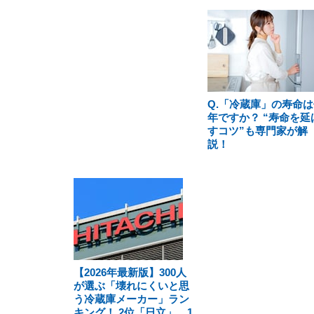
Q.「冷蔵庫」の寿命は
年ですか？ “寿命を延
すコツ”も専門家が解
説！
【2026年最新版】300人
が選ぶ「壊れにくいと思
う冷蔵庫メーカー」ラン
キング！ 2位「日立」、1