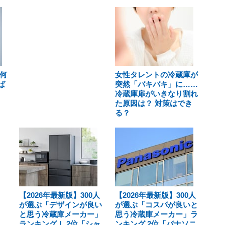
何
女性タレントの冷蔵庫が
ば
突然「バキバキ」に……
冷蔵庫扉がいきなり割れ
た原因は？ 対策はでき
る？
【2026年最新版】300人
【2026年最新版】300人
が選ぶ「デザインが良い
が選ぶ「コスパが良いと
と思う冷蔵庫メーカー」
思う冷蔵庫メーカー」ラ
ランキング！ 2位「シャ
ンキング 2位「パナソニ