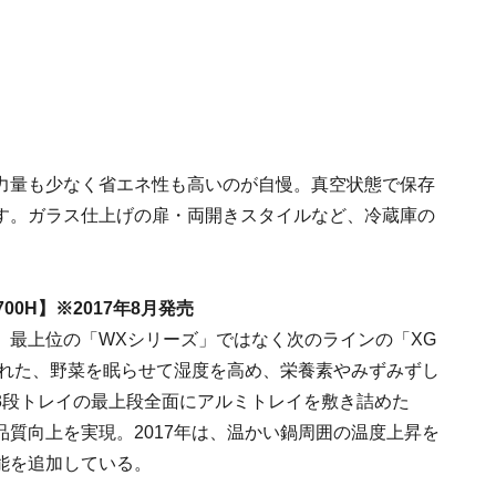
力量も少なく省エネ性も高いのが自慢。真空状態で保存
す。ガラス仕上げの扉・両開きスタイルなど、冷蔵庫の
。
00H】※2017年8月発売
。最上位の「WXシリーズ」ではなく次のラインの「XG
された、野菜を眠らせて湿度を高め、栄養素やみずみずし
3段トレイの最上段全面にアルミトレイを敷き詰めた
質向上を実現。2017年は、温かい鍋周囲の温度上昇を
能を追加している。