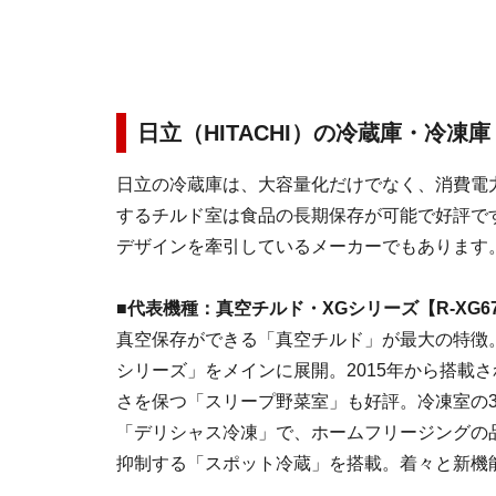
日立（HITACHI）の冷蔵庫・冷凍庫
日立の冷蔵庫は、大容量化だけでなく、消費電
するチルド室は食品の長期保存が可能で好評で
デザインを牽引しているメーカーでもあります
■代表機種：真空チルド・XGシリーズ【R-XG67
真空保存ができる「真空チルド」が最大の特徴
シリーズ」をメインに展開。2015年から搭載
さを保つ「スリープ野菜室」も好評。冷凍室の
「デリシャス冷凍」で、ホームフリージングの品
抑制する「スポット冷蔵」を搭載。着々と新機