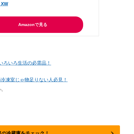
H XW
Amazonで見る
いろいろ生活の必需品！
の冷凍室じゃ物足りない人必見！
い。
人気の冷蔵庫をチェック！