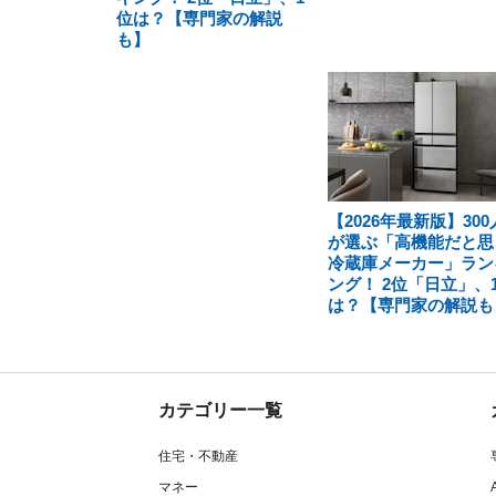
位は？【専門家の解説
も】
【2026年最新版】300
が選ぶ「高機能だと思
冷蔵庫メーカー」ラン
ング！ 2位「日立」、
は？【専門家の解説も
カテゴリー一覧
住宅・不動産
マネー