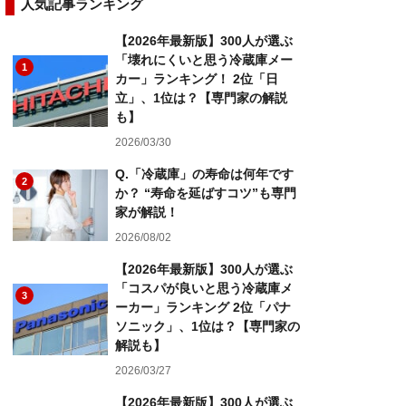
人気記事ランキング
【2026年最新版】300人が選ぶ
「壊れにくいと思う冷蔵庫メー
1
カー」ランキング！ 2位「日
立」、1位は？【専門家の解説
も】
2026/03/30
Q.「冷蔵庫」の寿命は何年です
2
か？ “寿命を延ばすコツ”も専門
家が解説！
2026/08/02
【2026年最新版】300人が選ぶ
「コスパが良いと思う冷蔵庫メ
3
ーカー」ランキング 2位「パナ
ソニック」、1位は？【専門家の
解説も】
2026/03/27
【2026年最新版】300人が選ぶ