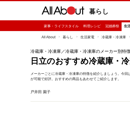
暮らし
家事・ライフスタイル
料理レシピ
冠婚葬祭
生
All About
暮らし
生活家電
冷蔵庫・冷凍庫
冷蔵庫・冷凍庫
／冷蔵庫・冷凍庫のメーカー別特
日立のおすすめ冷蔵庫・冷
メーカーごとに冷蔵庫・冷凍庫の特徴を紹介しましょう。今回は日
が可能で好評。おすすめの商品もあわせてご紹介します。
戸井田 園子