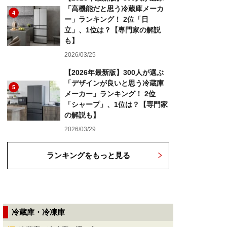
「高機能だと思う冷蔵庫メーカ
4
ー」ランキング！ 2位「日
立」、1位は？【専門家の解説
も】
2026/03/25
【2026年最新版】300人が選ぶ
「デザインが良いと思う冷蔵庫
5
メーカー」ランキング！ 2位
「シャープ」、1位は？【専門家
の解説も】
2026/03/29
ランキングをもっと見る
冷蔵庫・冷凍庫