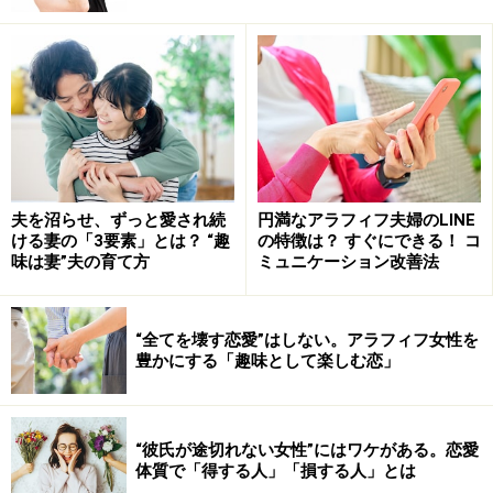
「年の差恋愛」自体に定義はありませんが、多くの人は
「10歳以上」の年齢差
をそう呼ぶようです。しかも恋愛
対象との年齢差において、男女では認識が大きく異なり
ます。そこで今回は、さまざまな年齢差に対する男女そ
れぞれの認識について、独自調査のもと深堀りしてみま
した。
夫を沼らせ、ずっと愛され続
円満なアラフィフ夫婦のLINE
ける妻の「3要素」とは？ “趣
の特徴は？ すぐにできる！ コ
ケース1：男性が年上、女性が10歳以上年下
味は妻”夫の育て方
ミュニケーション改善法
カップル
男性にとって年下の女性は「若さ」「フレッシュさ」を
“全てを壊す恋愛”はしない。アラフィフ女性を
象徴する存在です。結婚して、自身が父親になる将来ま
豊かにする「趣味として楽しむ恋」
で考慮し、自身の老い（！）を顧みず若い女性だけを恋
愛対象とする男性もいます。
“彼氏が途切れない女性”にはワケがある。恋愛
体質で「得する人」「損する人」とは
一回りも年下の女性が相手ならば、おのずとリードする