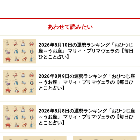
あわせて読みたい
11位：さそり座／蠍座（10月24日～11月22
2026年8月10日の運勢ランキング「おひつじ
日生まれ）
座～うお座」 マリィ・プリマヴェラの【毎日
ひとこと占い】
2026年8月9日の運勢ランキング「おひつじ座
2024年10月26日の運勢「さそり座」
～うお座」 マリィ・プリマヴェラの【毎日ひ
とこと占い】
気疲れする一日。人の多い場所は避けてのんびりしよ
う。
2026年8月8日の運勢ランキング「おひつじ座
～うお座」 マリィ・プリマヴェラの【毎日ひ
＞【今週の運勢】を占う
とこと占い】
＞【10月の運勢】を占う