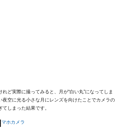
れど実際に撮ってみると、月が“白い丸”になってしま
い夜空に光る小さな月にレンズを向けたことでカメラの
ぎてしまった結果です。