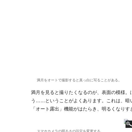
満月をオートで撮影すると真っ白に写ることがある。
満月を見ると撮りたくなるのが、表面の模様。け
う……ということがよくあります。これは、暗
「オート露出」機能がはたらき、明るくなりす
スマホカメラの明るさの設定を変更する。