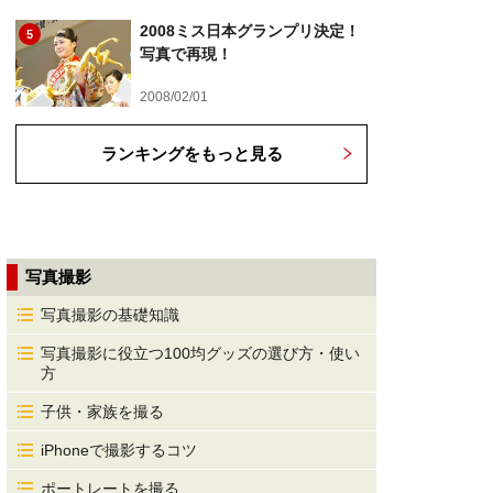
2008ミス日本グランプリ決定！
5
写真で再現！
2008/02/01
ランキングをもっと見る
写真撮影
写真撮影の基礎知識
写真撮影に役立つ100均グッズの選び方・使い
方
子供・家族を撮る
iPhoneで撮影するコツ
ポートレートを撮る