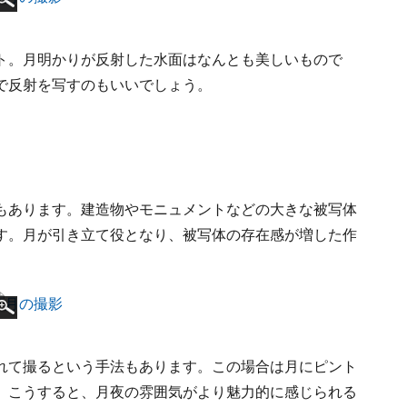
ト。月明かりが反射した水面はなんとも美しいもので
で反射を写すのもいいでしょう。
もあります。建造物やモニュメントなどの大きな被写体
す。月が引き立て役となり、被写体の存在感が増した作
れて撮るという手法もあります。この場合は月にピント
。こうすると、月夜の雰囲気がより魅力的に感じられる