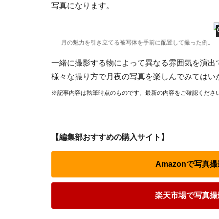
写真になります。
月の魅力を引き立てる被写体を手前に配置して撮った例。
一緒に撮影する物によって異なる雰囲気を演出
様々な撮り方で月夜の写真を楽しんでみてはい
※記事内容は執筆時点のものです。最新の内容をご確認くださ
【編集部おすすめの購入サイト】
Amazonで写真
楽天市場で写真撮