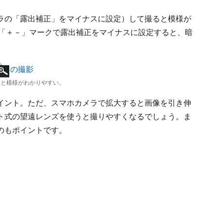
ラの「露出補正」をマイナスに設定）して撮ると模様が
ラの「＋－」マークで露出補正をマイナスに設定すると、暗
ると模様がわかりやすい。
イント。ただ、スマホカメラで拡大すると画像を引き伸
ト式の望遠レンズを使うと撮りやすくなるでしょう。ま
のもポイントです。