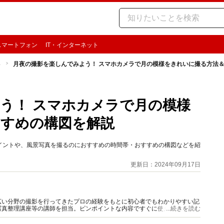
スマートフォン
IT・インターネット
影
月夜の撮影を楽しんでみよう！ スマホカメラで月の模様をきれいに撮る方法
う！ スマホカメラで月の模様
すすめの構図を解説
イントや、風景写真を撮るのにおすすめの時間帯・おすすめの構図などを紹
更新日：2024年09月17日
広い分野の撮影を行ってきたプロの経験をもとに初心者でもわかりやすい記
写真整理講座等の講師を担当。ピンポイントな内容ですぐに使えて撮影がよ
...続きを読む
。