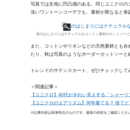
写真では生地に凹凸感のある、同じユニクロの
淡いワントーンコーデでも、素材が異なると単
秋のはじまりにはナチュラルなコットン素材のカットソー
また、コットンやリネンなどの天然素材とも合
たり、秋は写真のようなボーダーカットソーと
トレンドのサテンスカート、ぜひチェックして
＜関連記事＞
【ユニクロ】40代がきれい見えする「シャーリン
【ユニクロのエアリズム】何年着てる？ 捨てどき
※記事内容は執筆時点のものです。最新の内容をご確認くださ