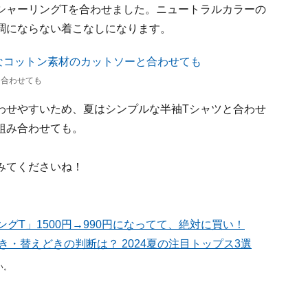
シャーリングTを合わせました。ニュートラルカラーの
調にならない着こなしになります。
と合わせても
わせやすいため、夏はシンプルな半袖Tシャツと合わせ
組み合わせても。
みてくださいね！
グT」1500円→990円になってて、絶対に買い！
・替えどきの判断は？ 2024夏の注目トップス3選
い。