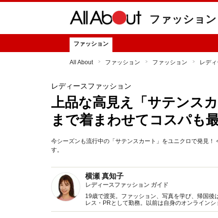
ファッション
ファッション
All About
ファッション
ファッション
レディ
レディースファッション
上品な高見え「サテンスカ
まで着まわせてコスパも
今シーズンも流行中の「サテンスカート」をユニクロで発見！
す。
横瀬 真知子
レディースファッション ガイド
19歳で渡英。ファッション、写真を学び、帰国後
レス・PRとして勤務。以前は自身のオンライン
得た知識をもとに、フレッシュなファッション情