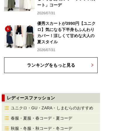
ート」コーデ
2026/07/31
優秀スカートが3990円【ユニク
5
ロ】気になる下半身もふんわり
カバー！涼しくて甘めな大人の
夏スタイル
2026/07/31
ランキングをもっと見る
レディースファッション
ユニクロ・GU・ZARA・しまむらのおすすめ
春服・夏服・春コーデ・夏コーデ
秋服・冬服・秋コーデ・冬コーデ