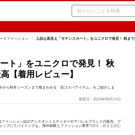
ースファッション
上品な高見え「サテンスカート」をユニクロで発見！ 秋ま
ート」をユニクロで発見！ 秋
最高【着用レビュー】
 今から秋冬シーズンまで着まわせる「高コスパアイテム」をご紹介しま
更新日：2024年08月14日
はファッション誌のアシスタントエディターやアパレルブランドの販売、プ
ショップにてバイイングも。海外経験とファッション業界での勤務経験から
...続きを読む
報をご提供します。