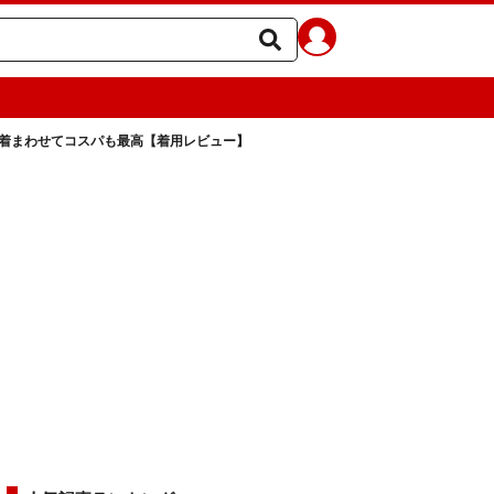
で着まわせてコスパも最高【着用レビュー】