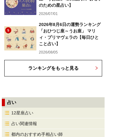
のための星占い】
2026/07/01
2026年8月6日の運勢ランキング
5
「おひつじ座～うお座」 マリ
ィ・プリマヴェラの【毎日ひと
こと占い】
2026/08/05
ランキングをもっと見る
占い
12星座占い
占い関連情報
都内のおすすめ手相占い師