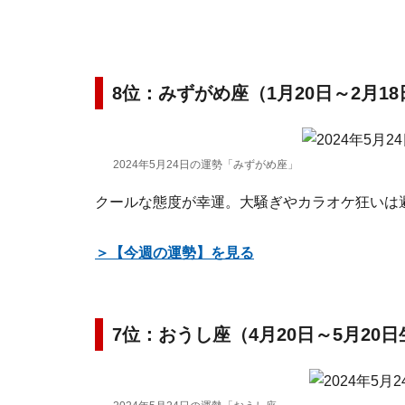
8位：みずがめ座（1月20日～2月1
2024年5月24日の運勢「みずがめ座」
クールな態度が幸運。大騒ぎやカラオケ狂いは
＞【今週の運勢】を見る
7位：おうし座（4月20日～5月20