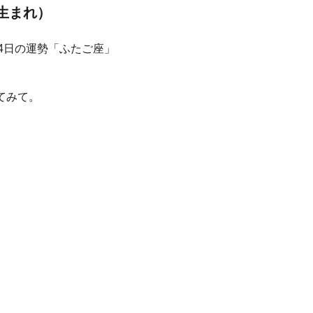
日生まれ）
てみて。