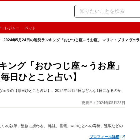
ツ・レジャー
ペット
2024年5月24日の運勢ランキング「おひつじ座～うお座」 マリィ・プリマヴェ
ランキング「おひつじ座～うお座」
【毎日ひとこと占い】
ェラの【毎日ひとこと占い】。2024年5月24日はどんな1日になるのか、
更新日：2024年05月23日
占いの執筆、監修に携わる。 雑誌、書籍、webなどへの寄稿、連載などの
プロフィール詳細