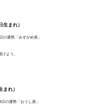
8日生まれ）
避けよう。
日生まれ）