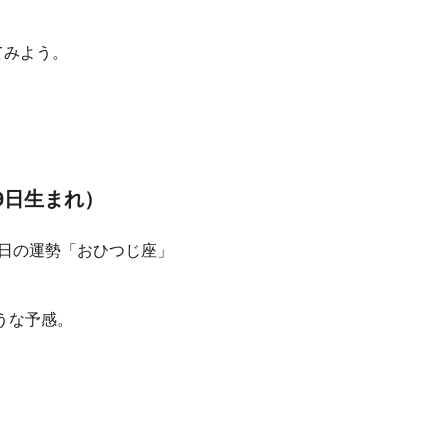
てみよう。
19日生まれ）
うな予感。