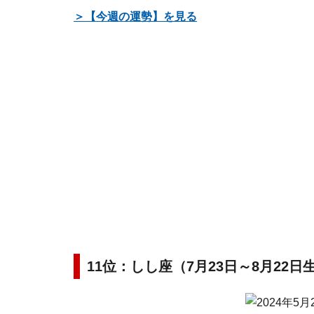
＞【今週の運勢】を見る
11位：しし座（7月23日～8月22日