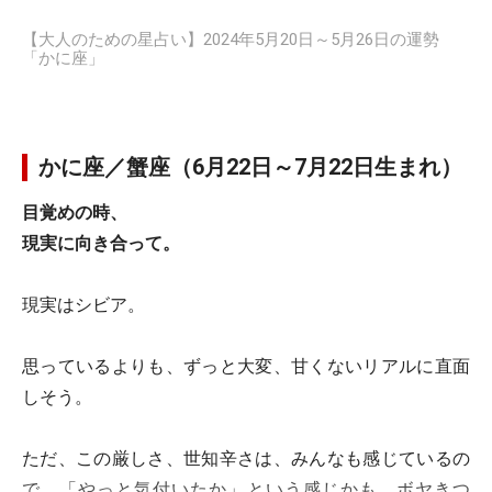
【大人のための星占い】2024年5月20日～5月26日の運勢
「かに座」
かに座／蟹座（6月22日～7月22日生まれ）
目覚めの時、
現実に向き合って。
現実はシビア。
思っているよりも、ずっと大変、甘くないリアルに直面
しそう。
ただ、この厳しさ、世知辛さは、みんなも感じているの
で、「やっと気付いたか」という感じかも。ボヤきつ