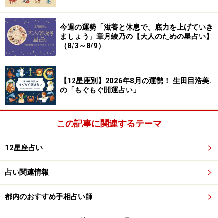
今週の運勢「滋養と休息で、底力を上げていき
ましょう」章月綾乃の【大人のための星占い】
（8/3～8/9）
【12星座別】2026年8月の運勢！ 生田目浩美.
の「もぐもぐ開運占い」
この記事に関連するテーマ
12星座占い
占い関連情報
都内のおすすめ手相占い師