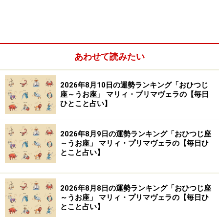
※記事内容は執筆時点のものです。最新の内容をご確認くださ
い。
【編集部おすすめの購入サイト】
あわせて読みたい
Amazonで占い関連の商品をチェック！
2026年8月10日の運勢ランキング「おひつじ
座～うお座」 マリィ・プリマヴェラの【毎日
楽天市場で占い関連の商品をチェック！
ひとこと占い】
2026年8月9日の運勢ランキング「おひつじ座
～うお座」 マリィ・プリマヴェラの【毎日ひ
とこと占い】
2026年8月8日の運勢ランキング「おひつじ座
～うお座」 マリィ・プリマヴェラの【毎日ひ
とこと占い】