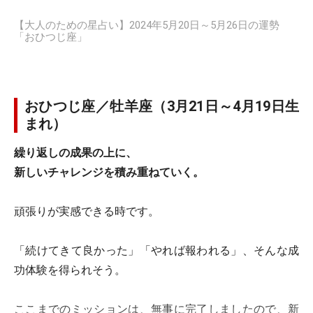
【大人のための星占い】2024年5月20日～5月26日の運勢
「おひつじ座」
おひつじ座／牡羊座（3月21日～4月19日生
まれ）
繰り返しの成果の上に、
新しいチャレンジを積み重ねていく。
頑張りが実感できる時です。
「続けてきて良かった」「やれば報われる」、そんな成
功体験を得られそう。
ここまでのミッションは、無事に完了しましたので、新