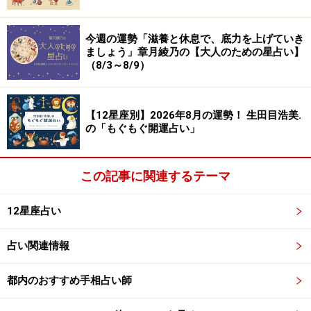
今週の運勢「滋養と休息で、底力を上げていき
ましょう」章月綾乃の【大人のための星占い】
（8/3～8/9）
【12星座別】2026年8月の運勢！ 生田目浩美.
の「もぐもぐ開運占い」
この記事に関連するテーマ
12星座占い
占い関連情報
都内のおすすめ手相占い師