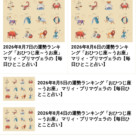
2024年4月18日の運勢「いて座」
幸運日。伸びやかな気持ちでいればさらに幸運が舞い込
む。
＞【今週の運勢】を見る
2026年8月7日の運勢ランキ
2026年8月6日の運勢ランキ
ング「おひつじ座～うお座」
ング「おひつじ座～うお座」
マリィ・プリマヴェラの【毎
マリィ・プリマヴェラの【毎
日ひとこと占い】
日ひとこと占い】
4位：てんびん座（9月23日～10月23日生ま
れ）
2026年8月5日の運勢ランキング「おひつじ座
～うお座」 マリィ・プリマヴェラの【毎日ひ
とこと占い】
2024年4月18日の運勢「てんびん座」
2026年8月4日の運勢ランキング「おひつじ座
友達を旧友に紹介してネットワークを広げると幸運到
～うお座」 マリィ・プリマヴェラの【毎日ひ
来。
とこと占い】