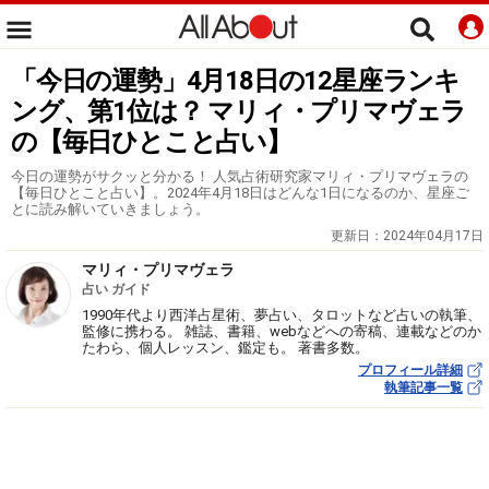
「今日の運勢」4月18日の12星座ランキ
ング、第1位は？ マリィ・プリマヴェラ
の【毎日ひとこと占い】
今日の運勢がサクッと分かる！ 人気占術研究家マリィ・プリマヴェラの
【毎日ひとこと占い】。2024年4月18日はどんな1日になるのか、星座ご
とに読み解いていきましょう。
更新日：
2024年04月17日
マリィ・プリマヴェラ
占い ガイド
1990年代より西洋占星術、夢占い、タロットなど占いの執筆、
監修に携わる。 雑誌、書籍、webなどへの寄稿、連載などのか
たわら、個人レッスン、鑑定も。 著書多数。
プロフィール詳細
執筆記事一覧