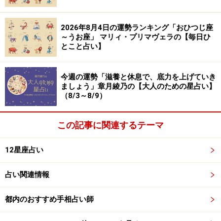
＞【詳しく見る】全体運、社交運、恋愛運などの詳細は
2026年8月4日の運勢ランキング「おひつじ座
～うお座」 マリィ・プリマヴェラの【毎日ひ
こちら
とこと占い】
今週の運勢「滋養と休息で、底力を上げていき
ふたご座／双子座（5月21日～6月21日生ま
ましょう」章月綾乃の【大人のための星占い】
れ）
（8/3～8/9）
オンとオフ、さらに、自分の時間
この記事に関連するテーマ
3つの世界を共存させていく
12星座占い
＞【詳しく見る】全体運、社交運、恋愛運などの詳細は
こちら
占い関連情報
都内のおすすめ手相占い師
かに座／蟹座（6月22日～7月22日生まれ）