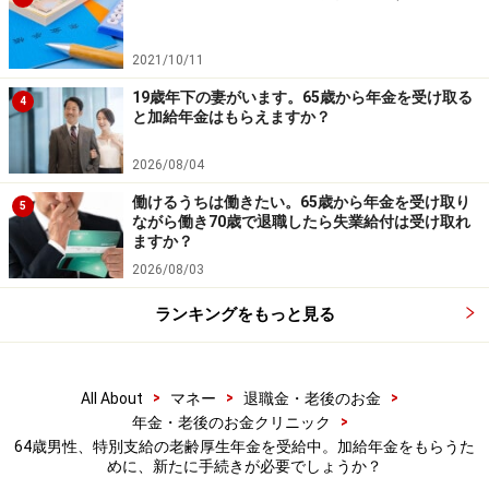
2021/10/11
19歳年下の妻がいます。65歳から年金を受け取る
4
と加給年金はもらえますか？
2026/08/04
働けるうちは働きたい。65歳から年金を受け取り
5
ながら働き70歳で退職したら失業給付は受け取れ
ますか？
2026/08/03
ランキングをもっと見る
>
>
>
All About
マネー
退職金・老後のお金
>
年金・老後のお金クリニック
64歳男性、特別支給の老齢厚生年金を受給中。加給年金をもらうた
めに、新たに手続きが必要でしょうか？