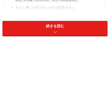
おうし座（4月20日～5月20日生まれ）
ふたご座（5月21日～6月21日生まれ）
かに座（6月22日～7月22日生まれ）
続きを読む
しし座（7月23日～8月22日生まれ）
おとめ座（8月23日～9月22日生まれ）
てんびん座（9月23日～10月23日生まれ）
さそり座（10月24日～11月22日生まれ）
いて座（11月23日～12月21日生まれ）