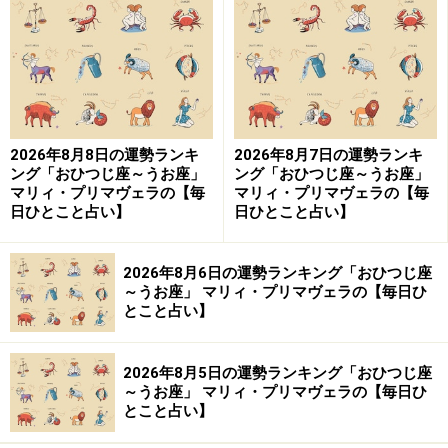
全。
＞【今週の運勢】はこちら
＞【2024年上半期の運勢】はこちら
2026年8月8日の運勢ランキ
2026年8月7日の運勢ランキ
ング「おひつじ座～うお座」
ング「おひつじ座～うお座」
おうし座（4月20日～5月20日生まれ）
マリィ・プリマヴェラの【毎
マリィ・プリマヴェラの【毎
日ひとこと占い】
日ひとこと占い】
2026年8月6日の運勢ランキング「おひつじ座
2024年3月22日の運勢「おうし座」
～うお座」 マリィ・プリマヴェラの【毎日ひ
とこと占い】
体裁を気にしていたら何もできない。あるがままで勝負
を。
2026年8月5日の運勢ランキング「おひつじ座
～うお座」 マリィ・プリマヴェラの【毎日ひ
＞【今週の運勢】はこちら
とこと占い】
＞【2024年上半期の運勢】はこちら