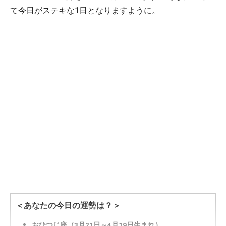
て今日がステキな1日となりますように。
＜あなたの今日の運勢は？＞
おひつじ座（3月21日～4月19日生まれ）