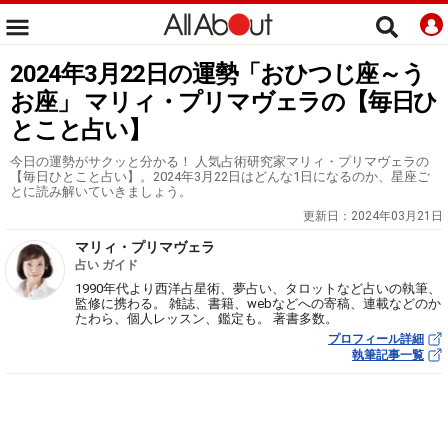
2024年3月22日の運勢「おひつじ座～う
お座」 マリィ・プリマヴェラの【毎日ひ
とこと占い】
今日の運勢がサクッと分かる！ 人気占術研究家マリィ・プリマヴェラの
【毎日ひとこと占い】。2024年3月22日はどんな1日になるのか、星座ご
とに読み解いていきましょう。
更新日：
2024年03月21日
マリィ・プリマヴェラ
占い ガイド
1990年代より西洋占星術、夢占い、タロットなど占いの執筆、
監修に携わる。 雑誌、書籍、webなどへの寄稿、連載などのか
たわら、個人レッスン、鑑定も。 著書多数。
プロフィール詳細
執筆記事一覧