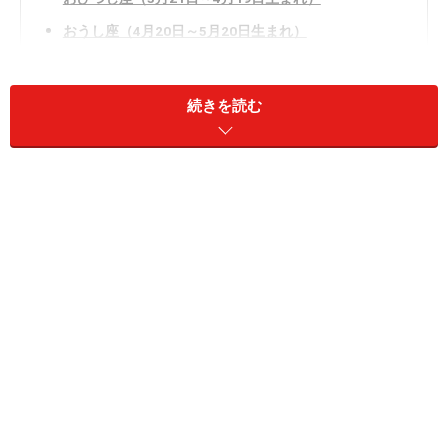
おうし座（4月20日～5月20日生まれ）
ふたご座（5月21日～6月21日生まれ）
かに座（6月22日～7月22日生まれ）
続きを読む
しし座（7月23日～8月22日生まれ）
おとめ座（8月23日～9月22日生まれ）
てんびん座（9月23日～10月23日生まれ）
さそり座（10月24日～11月22日生まれ）
いて座（11月23日～12月21日生まれ）