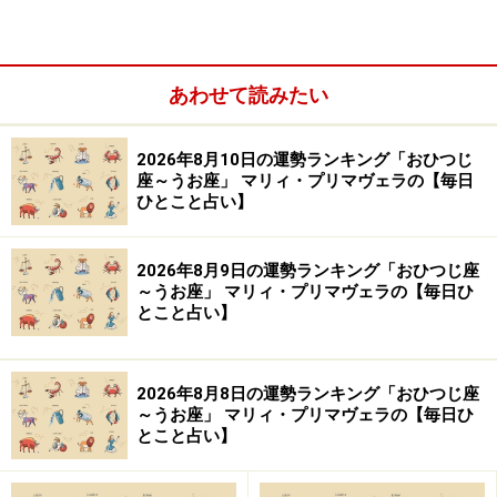
あわせて読みたい
やぎ座（12月22日～1月19日生まれ）
2026年8月10日の運勢ランキング「おひつじ
みずがめ座（1月20日～2月18日生まれ）
座～うお座」 マリィ・プリマヴェラの【毎日
ひとこと占い】
うお座（2月19日～3月20日生まれ）
2026年8月9日の運勢ランキング「おひつじ座
～うお座」 マリィ・プリマヴェラの【毎日ひ
とこと占い】
おひつじ座（3月21日～4月19日生まれ）
2026年8月8日の運勢ランキング「おひつじ座
～うお座」 マリィ・プリマヴェラの【毎日ひ
とこと占い】
2024年3月17日の運勢「おひつじ座」
コミュニケーション運が良好。友達を誘って小旅行が正