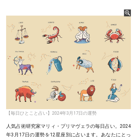
【毎日ひとこと占い】2024年3月17日の運勢
人気占術研究家マリィ・プリマヴェラの毎日占い。2024
年3月17日の運勢を12星座別に占います。あなたにとっ