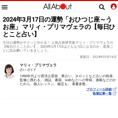
2024年3月17日の運勢「おひつじ座～う
お座」 マリィ・プリマヴェラの【毎日ひ
とこと占い】
今日の運勢がサクッと分かる！ 人気占術研究家マリィ・プリマヴェラの
【毎日ひとこと占い】。2024年3月17日はどんな1日になるのか、星座ご
とに読み解いていきましょう。
更新日：
2024年03月16日
マリィ・プリマヴェラ
占い ガイド
1990年代より西洋占星術、夢占い、タロットなど占いの執筆、
監修に携わる。 雑誌、書籍、webなどへの寄稿、連載などのか
たわら、個人レッスン、鑑定も。 著書多数。
プロフィール詳細
執筆記事一覧