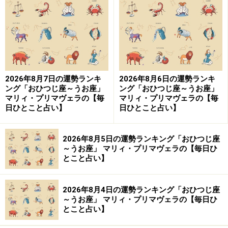
解。
＞【3月の運勢】はこちら
＞【2024年上半期の運勢】はこちら
2026年8月7日の運勢ランキ
2026年8月6日の運勢ランキ
ング「おひつじ座～うお座」
ング「おひつじ座～うお座」
おうし座（4月20日～5月20日生まれ）
マリィ・プリマヴェラの【毎
マリィ・プリマヴェラの【毎
日ひとこと占い】
日ひとこと占い】
2026年8月5日の運勢ランキング「おひつじ座
2024年3月17日の運勢「おうし座」
～うお座」 マリィ・プリマヴェラの【毎日ひ
とこと占い】
時間的な余裕を持つ心がけを。穏やかな1日になるは
ず。
2026年8月4日の運勢ランキング「おひつじ座
～うお座」 マリィ・プリマヴェラの【毎日ひ
＞【3月の運勢】はこちら
とこと占い】
＞【2024年上半期の運勢】はこちら