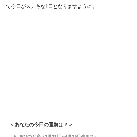
て今日がステキな1日となりますように。
＜あなたの今日の運勢は？＞
おひつじ座（3月21日～4月19日生まれ）