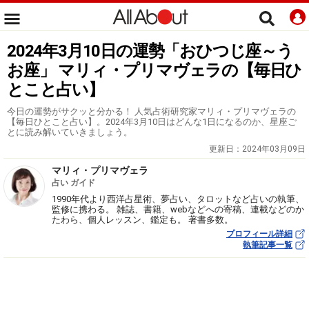
2024年3月10日の運勢「おひつじ座～う
お座」 マリィ・プリマヴェラの【毎日ひ
とこと占い】
今日の運勢がサクッと分かる！ 人気占術研究家マリィ・プリマヴェラの
【毎日ひとこと占い】。2024年3月10日はどんな1日になるのか、星座ご
とに読み解いていきましょう。
更新日：
2024年03月09日
マリィ・プリマヴェラ
占い ガイド
1990年代より西洋占星術、夢占い、タロットなど占いの執筆、
監修に携わる。 雑誌、書籍、webなどへの寄稿、連載などのか
たわら、個人レッスン、鑑定も。 著書多数。
プロフィール詳細
執筆記事一覧