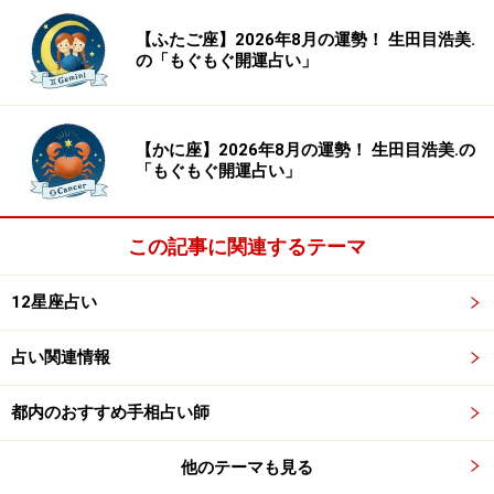
【ふたご座】2026年8月の運勢！ 生田目浩美.
の「もぐもぐ開運占い」
ふたご座（5月21日～6月21日生まれ）
【かに座】2026年8月の運勢！ 生田目浩美.の
「もぐもぐ開運占い」
2024年3月10日の運勢「ふたご座」
父親や兄、伯叔父が運気回復のカギを握っています。コ
この記事に関連するテーマ
ミュニケーションを取ってみて。
12星座占い
＞【3月の運勢】はこちら
＞【2024年上半期の運勢】はこちら
占い関連情報
都内のおすすめ手相占い師
かに座（6月22日～7月22日生まれ）
他のテーマも見る