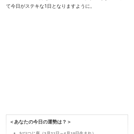
て今日がステキな1日となりますように。
＜あなたの今日の運勢は？＞
おひつじ座（3月21日～4月19日生まれ）