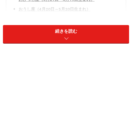
おうし座（4月20日～5月20日生まれ）
ふたご座（5月21日～6月21日生まれ）
かに座（6月22日～7月22日生まれ）
続きを読む
しし座（7月23日～8月22日生まれ）
おとめ座（8月23日～9月22日生まれ）
てんびん座（9月23日～10月23日生まれ）
さそり座（10月24日～11月22日生まれ）
いて座（11月23日～12月21日生まれ）