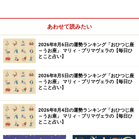
あわせて読みたい
やぎ座（12月22日～1月19日生まれ）
2026年8月6日の運勢ランキング「おひつじ座
みずがめ座（1月20日～2月18日生まれ）
～うお座」 マリィ・プリマヴェラの【毎日ひ
とこと占い】
うお座（2月19日～3月20日生まれ）
2026年8月5日の運勢ランキング「おひつじ座
～うお座」 マリィ・プリマヴェラの【毎日ひ
とこと占い】
おひつじ座（3月21日～4月19日生まれ）
2026年8月4日の運勢ランキング「おひつじ座
～うお座」 マリィ・プリマヴェラの【毎日ひ
とこと占い】
2024年3月10日の運勢「おひつじ座」
根拠のない焦りに襲われそう。年上の人に話して解決の