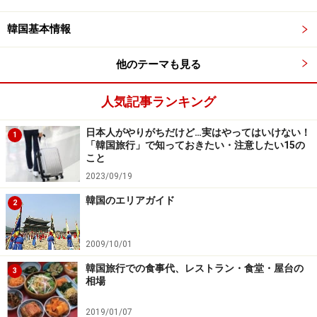
韓国基本情報
他のテーマも見る
人気記事ランキング
日本人がやりがちだけど…実はやってはいけない！
1
「韓国旅行」で知っておきたい・注意したい15の
こと
2023/09/19
韓国のエリアガイド
2
2009/10/01
韓国旅行での食事代、レストラン・食堂・屋台の
3
相場
2019/01/07