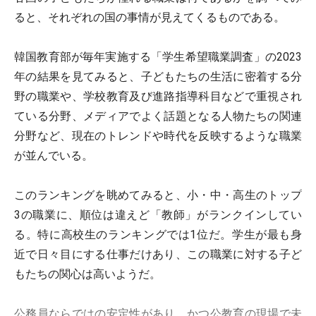
ると、それぞれの国の事情が見えてくるものである。
韓国教育部が毎年実施する「学生希望職業調査」の2023
年の結果を見てみると、子どもたちの生活に密着する分
野の職業や、学校教育及び進路指導科目などで重視され
ている分野、メディアでよく話題となる人物たちの関連
分野など、現在のトレンドや時代を反映するような職業
が並んでいる。
このランキングを眺めてみると、小・中・高生のトップ
3の職業に、順位は違えど「教師」がランクインしてい
る。特に高校生のランキングでは1位だ。学生が最も身
近で日々目にする仕事だけあり、この職業に対する子ど
もたちの関心は高いようだ。
公務員ならではの安定性があり、かつ公教育の現場で未