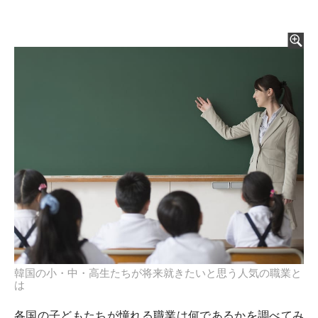
韓国の小・中・高生たちが将来就きたいと思う人気の職業と
は
各国の子どもたちが憧れる職業は何であるかを調べてみ