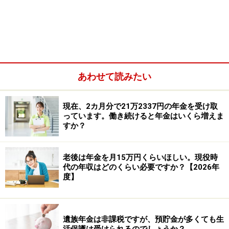
たした人になります。
あわせて読みたい
現在、2カ月分で21万2337円の年金を受け取
っています。働き続けると年金はいくら増えま
すか？
老後は年金を月15万円くらいほしい。現役時
代の年収はどのくらい必要ですか？【2026年
度】
【特別支給の老齢厚生年金の受給要件】
男性：昭和36年4月1日以前生まれ。
女性：昭和41年4月1日以前生まれ。
遺族年金は非課税ですが、預貯金が多くても生
活保護は受けられるのでしょうか？