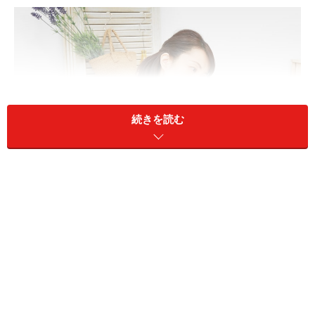
続きを読む
1959年8月生まれ、厚生年金加入歴のある専業主婦。いつか
ら特別支給の老齢厚生年金をもらえる？
A：61歳から受給できます。誕生月の3カ月
前に緑色のA4封筒の請求案内が届いている
はずです
特別支給の老齢厚生年金を受け取れるは、次の要件を満