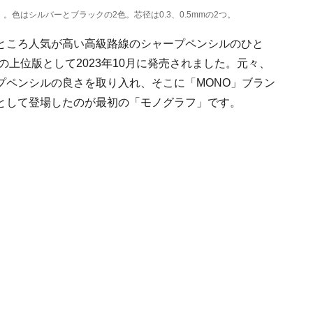
。色はシルバーとブラックの2色。芯径は0.3、0.5mmの2つ。
ところ人気が高い高級路線のシャープペンシルのひと
の上位版として2023年10月に発売されました。元々、
プペンシルの良さを取り入れ、そこに「MONO」ブラン
として登場したのが最初の「モノグラフ」です。