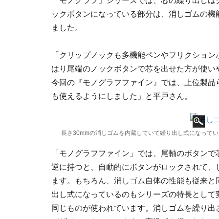
「モノグラフ」シリーズでは、芯の繰り出しは
ックボタンになっている部分は、消しゴムの機
ました。
「クリップノックも多機能ペンやフリクション
はり尾端のノックボタンで芯を出せた方が使い
今回の『モノグラフファイン』では、上位製品
も使えるようにしました」と平戸さん。
長さ30mmの消しゴムを内蔵していて繰り出し式になって
「モノグラフファイン」では、尾軸のボタンで
逆に持つと、自動的にボタンがロックされて、
ます。もちろん、消しゴム自体の性能も従来と同
出し式になっているのもシリーズの特長として
同じものが使われています。消しゴムを繰り出