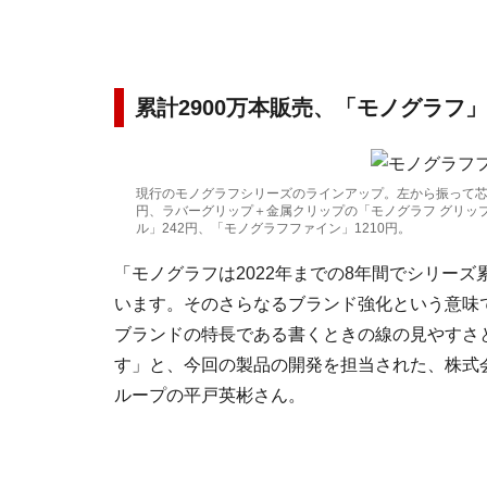
累計2900万本販売、「モノグラフ
現行のモノグラフシリーズのラインアップ。左から振って芯
円、ラバーグリップ＋金属クリップの「モノグラフ グリップ
ル」242円、「モノグラフファイン」1210円。
「モノグラフは2022年までの8年間でシリーズ
います。そのさらなるブランド強化という意味
ブランドの特長である書くときの線の見やすさ
す」と、今回の製品の開発を担当された、株式会
ループの平戸英彬さん。