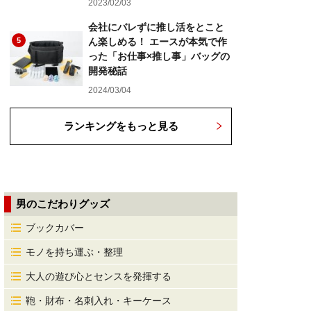
2023/02/03
会社にバレずに推し活をとこと
5
ん楽しめる！ エースが本気で作
った「お仕事×推し事」バッグの
開発秘話
2024/03/04
ランキングをもっと見る
男のこだわりグッズ
ブックカバー
モノを持ち運ぶ・整理
大人の遊び心とセンスを発揮する
鞄・財布・名刺入れ・キーケース