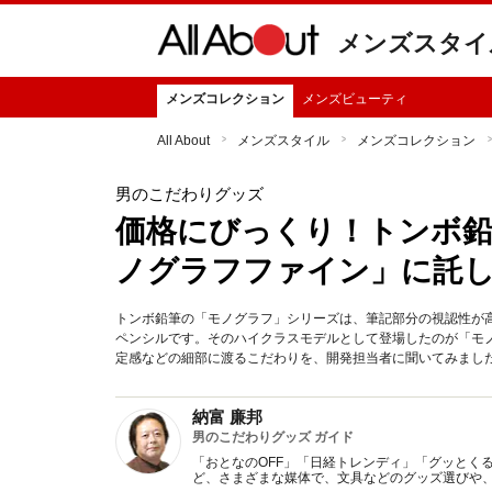
メンズスタイ
メンズコレクション
メンズビューティ
All About
メンズスタイル
メンズコレクション
男のこだわりグッズ
価格にびっくり！トンボ鉛
ノグラフファイン」に託し
トンボ鉛筆の「モノグラフ」シリーズは、筆記部分の視認性が
ペンシルです。そのハイクラスモデルとして登場したのが「モ
定感などの細部に渡るこだわりを、開発担当者に聞いてみまし
納富 廉邦
男のこだわりグッズ ガイド
「おとなのOFF」「日経トレンディ」「グッとくる
ど、さまざまな媒体で、文具などのグッズ選びや