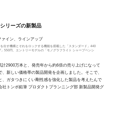
」シリーズの新製品
を出す機構とそれをロックする機能を搭載した「スタンダード」440
」550円、エントリーモデルの「モノグラフライト シャープペンシ
累計2900万本と、発売年から約6倍の売り上げになって
で、新しい価格帯の製品開発を企画しました。そこで、
と、ガタつきにくい剛性感を強化した製品を考えたんで
社トンボ鉛筆 プロダクトプランニング部 新製品開発グ