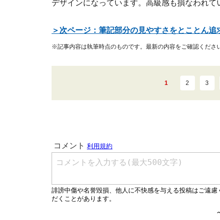
デザインになっています。高級感も損なわれて
＞次ページ：筆記部分の見やすさをとことん追
※記事内容は執筆時点のものです。最新の内容をご確認くださ
1
2
3