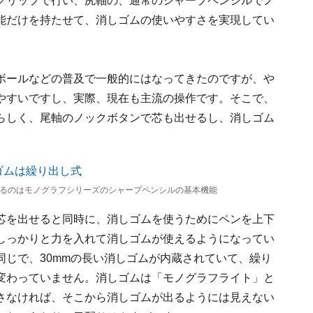
クリップで行い、尻軸の、通常のシャープペンシルでノ
能だけを持たせて、消しゴムの使いやすさを実現してい
ボールなどの普及で一般的にはなってきたのですが、や
やすいですし、実際、現在も主流の操作です。そこで、
らしく、尾軸のノックボタンで芯も出せるし、消しゴム
いるのはモノグラフシリーズのシャープペンシルの基本機能
芯を出せると同時に、消しゴムを使うためにペンを上下
しっかりと力を入れて消しゴムが使えるようになってい
じで、30mmの長い消しゴムが内蔵されていて、繰り
変わっていません。消しゴムは「モノグラフライト」と
さなければ、そこから消しゴムが出るようには見えない