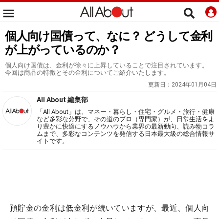
個人向け国債って、なに？ どうして金利
が上がっているのか？
個人向け国債は、金利が徐々に上昇していることで注目されています。
今回は商品の特徴とその金利についてご紹介いたします。
更新日：
2024年01月04日
All About 編集部
「All About」は、マネー・暮らし・住宅・グルメ・旅行・健康
など多彩な分野で、その道のプロ（専門家）が、日常生活をよ
り豊かに快適にするノウハウから業界の最新動向、読み物コラ
ムまで、多彩なコンテンツを発信する日本最大級の総合情報サ
イトです。
預貯金の金利は低金利が続いていますが、最近、個人向