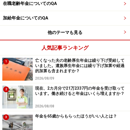
在職老齢年金についてのQA
加給年金についてのQA
他のテーマも見る
人気記事ランキング
亡くなった夫の老齢厚生年金は繰り下げ受給して
1
いました。遺族厚生年金には繰り下げ加算や経過
的加算も含まれますか？
2026/08/09
現在、2カ月分で21万2337円の年金を受け取って
2
います。働き続けると年金はいくら増えますか？
2026/08/08
年金を65歳からもらったほうがいい人とは？
3