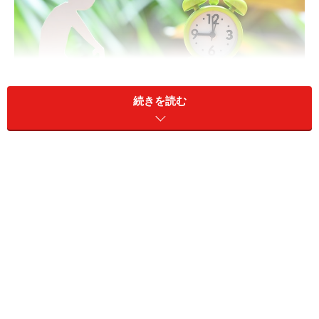
続きを読む
70歳になってから老齢年金をもらうと、その間の5年分の年
金はどうなる？
A：受給年齢から5年以内であれば、過去に
さかのぼって一括でもらうか、繰り下げ制
度により70歳から増額された年金を受給す
るか、選択できます
結論からいうと、受給開始年齢から5年以内であれば、
過去にさかのぼって一括でもらうか、繰り下げ制度によ