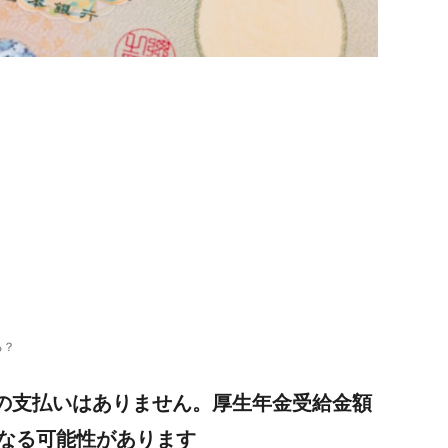
る？
料の支払いはありません。厚生年金受給金額
なる可能性があります