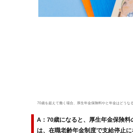
70歳を超えて働く場合、厚生年金保険料やと年金はどうな
A：70歳になると、厚生年金保険
は、在職老齢年金制度で支給停止に