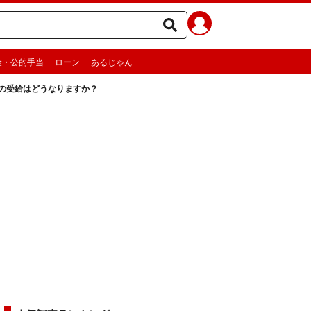
金・公的手当
ローン
あるじゃん
金の受給はどうなりますか？