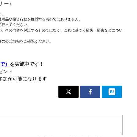
ナー）
い。
融商品や投資行動を推奨するものではありません。
て行ってください。
が、その内容を保証するものではなく、これに基づく損失・損害などについ
者の公式情報をご確認ください。
まで）
を実施中です！
レゼント
参加が可能になります