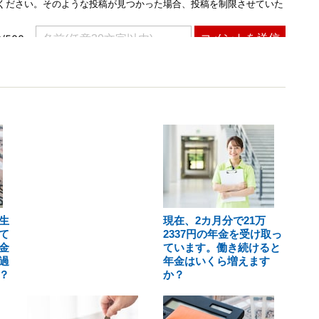
生
現在、2カ月分で21万
て
2337円の年金を受け取っ
金
ています。働き続けると
過
年金はいくら増えます
？
か？