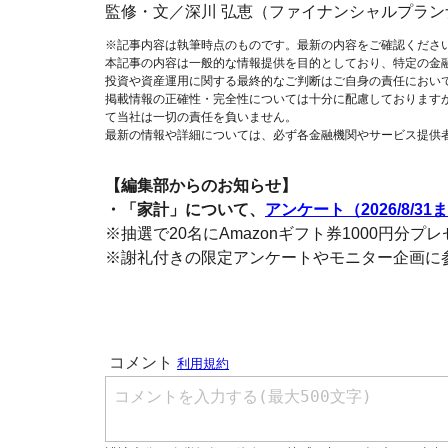
監修・文／深川 弘恵（ファイナンシャルプラン
※記事内容は執筆時点のものです。最新の内容をご確認くださ
本記事の内容は一般的な情報提供を目的としており、特定の金
投資や資産運用に関する最終的なご判断はご自身の責任におい
掲載情報の正確性・完全性については十分に配慮しております
て当社は一切の責任を負いません。
最新の情報や詳細については、必ず各金融機関やサービス提供
【編集部からのお知らせ】
・「家計」について、
アンケート（2026/8/31
※抽選で20名にAmazonギフト券1000円分プ
※謝礼付きの限定アンケートやモニター企画に