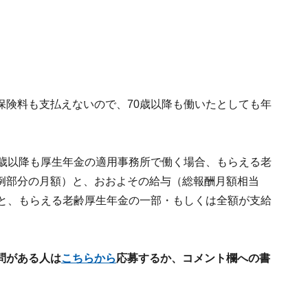
保険料も支払えないので、70歳以降も働いたとしても年
0歳以降も厚生年金の適用事務所で働く場合、もらえる老
例部分の月額）と、おおよその給与（総報酬月額相当
ると、もらえる老齢厚生年金の一部・もしくは全額が支給
問がある人は
こちらから
応募するか、コメント欄への書