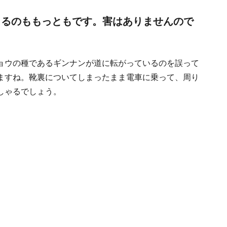
感じるのももっともです。害はありませんので
ョウの種であるギンナンが道に転がっているのを誤って
ますね。靴裏についてしまったまま電車に乗って、周り
しゃるでしょう。