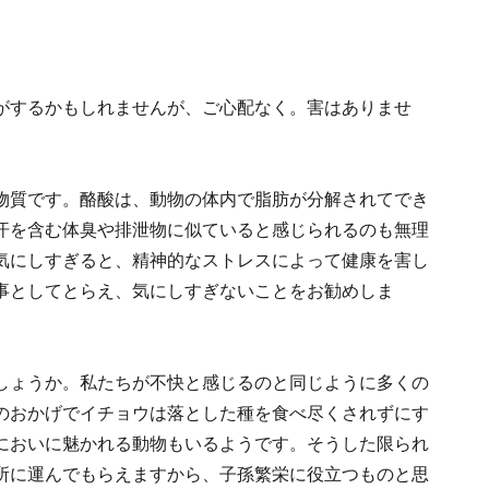
がするかもしれませんが、ご心配なく。害はありませ
物質です。酪酸は、動物の体内で脂肪が分解されてでき
汗を含む体臭や排泄物に似ていると感じられるのも無理
気にしすぎると、精神的なストレスによって健康を害し
事としてとらえ、気にしすぎないことをお勧めしま
しょうか。私たちが不快と感じるのと同じように多くの
のおかげでイチョウは落とした種を食べ尽くされずにす
においに魅かれる動物もいるようです。そうした限られ
所に運んでもらえますから、子孫繁栄に役立つものと思