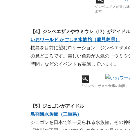
ジンベエザメが立ち泳
ます
【4】ジンベエザメやウミウシ（!?）がアイド
いおワールド かごしま水族館（鹿児島県）
桜島を目前に望むロケーション。ジンベエザメ
の見どころです。美しい色彩が人気の「ウミウ
時間」などのイベントも実施しています。
「ジンベエザメの食事の時間」
【5】ジュゴンがアイドル
鳥羽海水族館（三重県）
ジュゴンを日本で唯一見られる水族館。その神