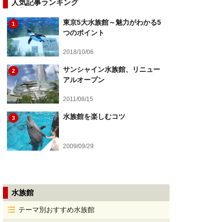
人気記事ランキング
東京5大水族館～魅力がわかる5
1
つのポイント
2018/10/06
サンシャイン水族館、リニュー
2
アルオープン
2011/08/15
水族館を楽しむコツ
3
2009/09/29
水族館
テーマ別おすすめ水族館