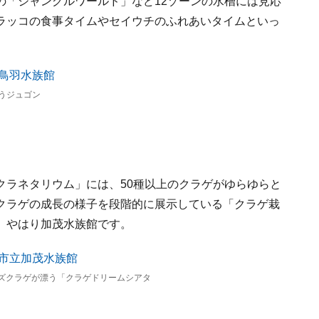
の「ジャングルワールド」など12ゾーンの水槽には見応
ラッコの食事タイムやセイウチのふれあいタイムといっ
うジュゴン
クラネタリウム」には、50種以上のクラゲがゆらゆらと
クラゲの成長の様子を段階的に展示している「クラゲ栽
、やはり加茂水族館です。
ミズクラゲが漂う「クラゲドリームシアタ