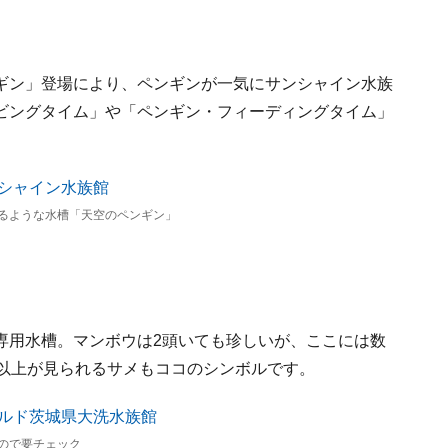
ギン」登場により、ペンギンが一気にサンシャイン水族
ビングタイム」や「ペンギン・フィーディングタイム」
るような水槽「天空のペンギン」
専用水槽。マンボウは2頭いても珍しいが、ここには数
種以上が見られるサメもココのシンボルです。
ので要チェック