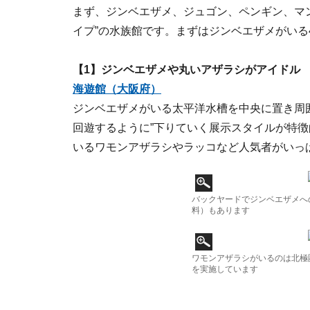
まず、ジンベエザメ、ジュゴン、ペンギン、マ
イプ”の水族館です。まずはジンベエザメがいる
【1】ジンベエザメや丸いアザラシがアイドル
海遊館（大阪府）
ジンベエザメがいる太平洋水槽を中央に置き周
回遊するように”下りていく展示スタイルが特徴
いるワモンアザラシやラッコなど人気者がいっ
バックヤードでジンベエザメへ
料）もあります
ワモンアザラシがいるのは北極
を実施しています