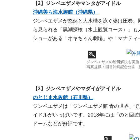
【2】ジンベエザメやマンタがアイドル
沖縄美ら海水族館（沖縄県）
ジンベエザメが悠然と大水槽を泳ぐ姿は圧巻。
ら見られる「黒潮探検（水上観覧コース）」も
ショーがある「オキちゃん劇場」や「マナティ
ジンベエザメの給餌解説も実施
写真提供：国営沖縄記念公園（
【3】ジンベエザメやマダイがアイドル
のとじま水族館（石川県）
ジンベエザメは「ジンベエザメ館 青の世界」
イドルがいっぱいです。2018年には「のと回
ドームなどが好評です。