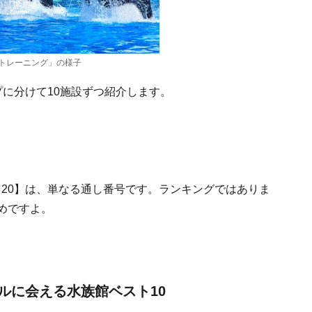
トレーニング」の様子
プに分けて10施設ずつ紹介します。
20】は、単なる通し番号です。ランキングではありま
めですよ。
ルに会える水族館ベスト10