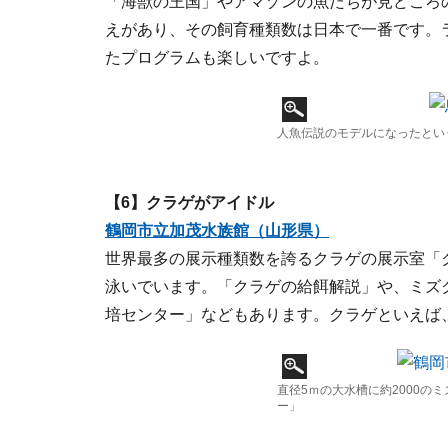
「海獣の王国」やアマゾンの魚たちが見どころ
えがあり、その飼育種類数は日本で一番です。
たプログラムも楽しいですよ。
人魚伝説のモデルになったとい
【6】クラゲがアイドル
鶴岡市立加茂水族館（山形県）
世界最多の展示種類数を誇るクラゲの展示室「
泳いでいます。「クラゲの給餌解説」や、ミズ
培センター」などもあります。クラゲといえば
直径5ｍの大水槽に約2000の
ー」