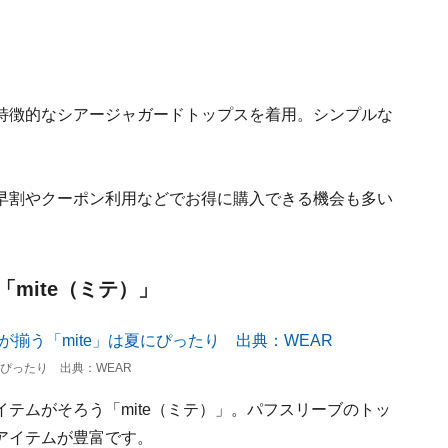
特徴的なシアージャガードトップスを着用。シンプルな
早割やクーポン利用などでお得に購入できる機会も多い
「mite（ミテ）」
ぴったり 出典：WEAR
テムがそろう「mite（ミテ）」。パフスリーブのトッ
アイテムが豊富です。