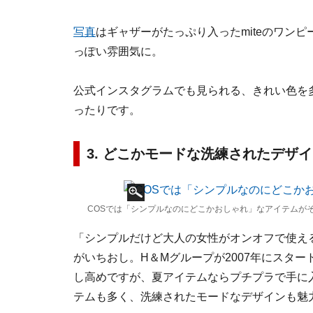
写真
はギャザーがたっぷり入ったmiteのワン
っぽい雰囲気に。
公式インスタグラムでも見られる、きれい色を
ったりです。
3. どこかモードな洗練されたデザ
COSでは「シンプルなのにどこかおしゃれ」なアイテムがそ
「シンプルだけど大人の女性がオンオフで使え
がいちおし。H＆Mグループが2007年にスタ
し高めですが、夏アイテムならプチプラで手に
テムも多く、洗練されたモードなデザインも魅