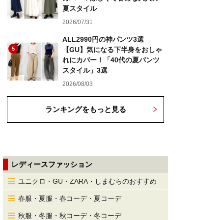
夏スタイル
2026/07/31
ALL2990円の神パンツ3選
5
【GU】気になる下半身をおしゃ
れにカバー！「40代の夏パンツ
スタイル」3選
2026/08/03
ランキングをもっと見る
レディースファッション
ユニクロ・GU・ZARA・しまむらのおすすめ
春服・夏服・春コーデ・夏コーデ
秋服・冬服・秋コーデ・冬コーデ