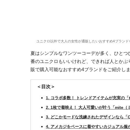
ユニクロ以外で大人の女性が通販したいおすすめ4ブランド
夏はシンプルなワンツーコーデが多く、ひとつ
番のユニクロもいいけれど、できれば人とかぶ
販で購入可能なおすすめ4ブランドをご紹介し
＜目次＞
1. コラボ多数！ トレンドアイテムが充実の「ti
2. 1枚で着映え！ 大人可愛いが叶う「mite
3. どこかモードな洗練されたデザインなら「
4. アメカジをベースに着やすいカジュアル服