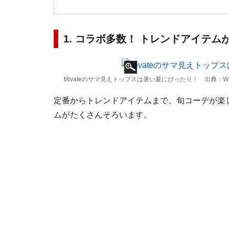
1. コラボ多数！ トレンドアイテムが
titivateのサマ見えトップスは暑い夏にぴったり！ 出典：W
定番からトレンドアイテムまで、旬コーデが楽しめ
ムがたくさんそろいます。