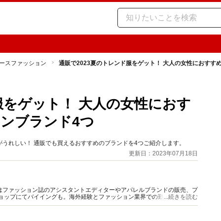
ースファッション
通販で2023夏のトレンド服をゲット！ 大人の女性におすす
服をゲット！ 大人の女性におす
ンブランド4つ
うれしい！ 通販でも買えるおすすめのブランドを4つご紹介します。
更新日：2023年07月18日
はファッション誌のアシスタントエディターやアパレルブランドの販売、プ
ショップにてバイイングも。海外経験とファッション業界での勤務経験から
...続きを読む
報をご提供します。