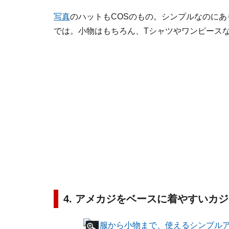
写真
のハットもCOSのもの。シンプルなのに
では。小物はもちろん、Tシャツやワンピース
4. アメカジをベースに着やすいカ