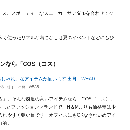
ピース。スポーティーなスニーカーサンダルを合わせて今
多く使ったリアルな着こなしは夏のイベントなどにもぴ
インなら「COS（コス）」
ろいます 出典：WEAR
る」、そんな感度の高いアイテムなら「COS（コス）」
ートしたファッションブランドで、H＆Mよりも価格帯は少
入れやすく狙い目です。オフィスにもOKなきれいめアイ
力的。