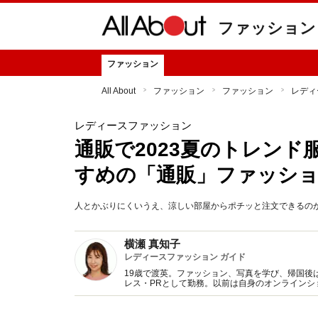
ファッション
ファッション
All About
ファッション
ファッション
レディ
レディースファッション
通販で2023夏のトレンド
すめの「通販」ファッショ
人とかぶりにくいうえ、涼しい部屋からポチッと注文できるのが
横瀬 真知子
レディースファッション ガイド
19歳で渡英。ファッション、写真を学び、帰国後
レス・PRとして勤務。以前は自身のオンライン
得た知識をもとに、フレッシュなファッション情