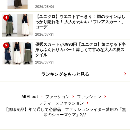
ク！
2026/08/06
【ユニクロ】ウエストすっきり！ 脚のラインはし
4
楽天市場で人気のレディースファッションをチェ
っかり隠れる！ 大人かわいい「フレアスカート」
ック！
コーデ
2026/07/31
優秀スカートが3990円【ユニクロ】気になる下半
5
身もふんわりカバー！涼しくて甘めな大人の夏ス
タイル
2026/07/31
ランキングをもっと見る
>
>
>
All About
ファッション
ファッション
>
レディースファッション
【無印良品】年間通して必需品！ファッションライター愛用の「無
印のシューズケア」2品