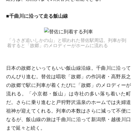
■千曲川に沿って走る飯山線
「うさぎ追いしかの山」と唄われた替佐駅周辺。列車が到
着すると「故郷」のメロディーがホームに流れる
日本の故郷といってもいい飯山線沿線。千曲川に沿って
のんびり進む。替佐は唱歌「故郷」の作詞者・高野辰之
の故郷で駅に列車が着くたびに「故郷」のメロディーが
流れる。「小京都・飯山」は寺社の多い落ち着いた町
だ。さらに乗り進むと戸狩野沢温泉のホームでは夫婦道
祖神が迎えてくれる。列車の本数はさらに減って不便に
なるが、飯山線の旅は千曲川に沿って新潟県・越後川口
まで延々と続く。