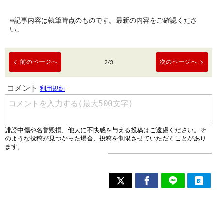
※記事内容は執筆時点のものです。最新の内容をご確認くださ
い。
前のページへ
次のページへ
2
/
3