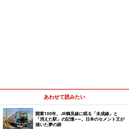
あわせて読みたい
開業100年、JR鶴見線に眠る「未成線」と
「消えた駅」の記憶――。日本のセメント王が
描いた夢の跡