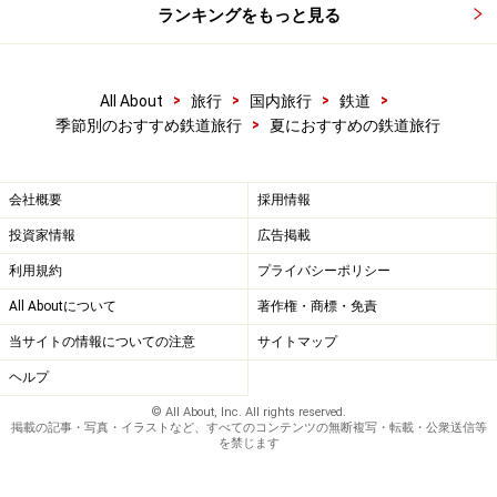
ランキングをもっと見る
>
>
>
>
All About
旅行
国内旅行
鉄道
>
季節別のおすすめ鉄道旅行
夏におすすめの鉄道旅行
会社概要
採用情報
投資家情報
広告掲載
利用規約
プライバシーポリシー
All Aboutについて
著作権・商標・免責
当サイトの情報についての注意
サイトマップ
ヘルプ
© All About, Inc. All rights reserved.
掲載の記事・写真・イラストなど、すべてのコンテンツの無断複写・転載・公衆送信等
を禁じます