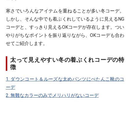
寒さでいろんなアイテムを重ねることが多い冬コーデ。
しかし、そんな中でも着ぶくれしているように見えるNG
コーデと、すっきり見えるOKコーデが存在します。つい
やりがちなポイントを振り返りながら、OKコーデも合わ
せてご紹介します。
太って見えやすい冬の着ぶくれコーデの特
徴
1. ダウンコート＆ルーズな太めパンツにぺたんこ靴のコ
ーデ
2. 無難なカラーのみでメリハリがないコーデ