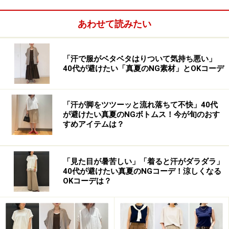
見かけます。ですが、そこにぺたんこ靴を合わせると、
体全体が雪だるまのように大きく見えてしまうこと
あわせて読みたい
も……。
「汗で服がベタベタはりついて気持ち悪い」
■OKコーデにするには
40代が避けたい「真夏のNG素材」とOKコーデ
「汗が脚をツツーッと流れ落ちて不快」40代
が避けたい真夏のNGボトムス！今が旬のおす
すめアイテムは？
「見た目が暑苦しい」「着ると汗がダラダラ」
40代が避けたい真夏のNGコーデ！涼しくなる
OKコーデは？