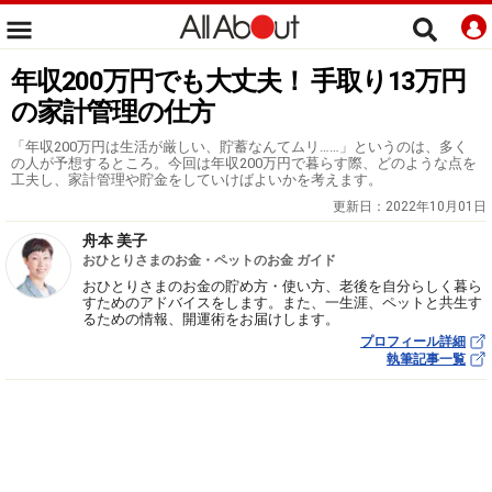
年収200万円でも大丈夫！ 手取り13万円
の家計管理の仕方
「年収200万円は生活が厳しい、貯蓄なんてムリ……」というのは、多く
の人が予想するところ。今回は年収200万円で暮らす際、どのような点を
工夫し、家計管理や貯金をしていけばよいかを考えます。
更新日：
2022年10月01日
舟本 美子
おひとりさまのお金・ペットのお金 ガイド
おひとりさまのお金の貯め方・使い方、老後を自分らしく暮ら
すためのアドバイスをします。また、一生涯、ペットと共生す
るための情報、開運術をお届けします。
プロフィール詳細
執筆記事一覧