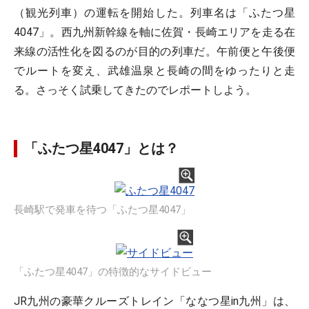
（観光列車）の運転を開始した。列車名は「ふたつ星
4047」。西九州新幹線を軸に佐賀・長崎エリアを走る在
来線の活性化を図るのが目的の列車だ。午前便と午後便
でルートを変え、武雄温泉と長崎の間をゆったりと走
る。さっそく試乗してきたのでレポートしよう。
「ふたつ星4047」とは？
長崎駅で発車を待つ「ふたつ星4047」
「ふたつ星4047」の特徴的なサイドビュー
JR九州の豪華クルーズトレイン「ななつ星in九州」は、