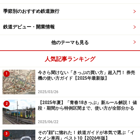
季節別のおすすめ鉄道旅行
鉄道デビュー・開業情報
他のテーマも見る
人気記事ランキング
今さら聞けない「きっぷの買い方」超入門！ 券売
1
機の使い方ガイド【2025年最新版】
2025/03/26
【2025年夏】「青春18きっぷ」新ルール解説！ 値
2
段・期間から特例区間まで、使い方が全部分かる
2025/06/22
その“顔”に惚れた！ 鉄道ガイドが本気で選ぶ「イ
3
ケメン車両」ベスト10【2026年版】