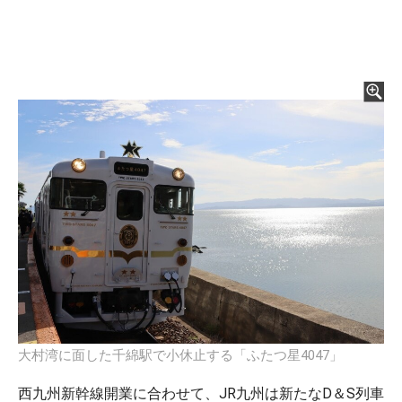
大村湾に面した千綿駅で小休止する「ふたつ星4047」
西九州新幹線開業に合わせて、JR九州は新たなD＆S列車