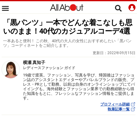
「黒パンツ」一本でどんな着こなしも思
いのまま！40代のカジュアルコーデ4選
一本あると便利！ この秋、40代の大人の女性におすすめしたい「黒パン
ツ」コーディネートをご紹介します。
更新日：
2022年09月15日
横瀬 真知子
レディースファッション ガイド
19歳で渡英。ファッション、写真を学び、帰国後はファッショ
ン誌のアシスタントエディターやアパレルブランドの販売、プ
レス・PRとして勤務。以前は自身のオンラインショップにてバ
イイングも。海外経験とファッション業界での勤務経験から得
た知識をもとに、フレッシュなファッション情報をご提供しま
す。
プロフィール詳細
執筆記事一覧