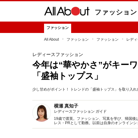
ファッション
ファッション
All About
ファッション
ファッション
レディ
レディースファッション
今年は“華やかさ”がキー
「盛袖トップス」
少し甘めがポイント！ トレンドの「盛袖トップス」を取り入
横瀬 真知子
レディースファッション ガイド
19歳で渡英。ファッション、写真を学び、帰国後
レス・PRとして勤務。以前は自身のオンライン
得た知識をもとに、フレッシュなファッション情