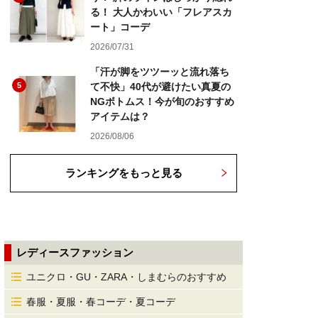
る！ 大人かわいい「フレアスカ
ート」コーデ
2026/07/31
「汗が脚をツツーッと流れ落ち
5
て不快」40代が避けたい真夏の
NGボトムス！今が旬のおすすめ
アイテムは？
2026/08/06
ランキングをもっと見る
レディースファッション
ユニクロ・GU・ZARA・しまむらのおすすめ
春服・夏服・春コーデ・夏コーデ