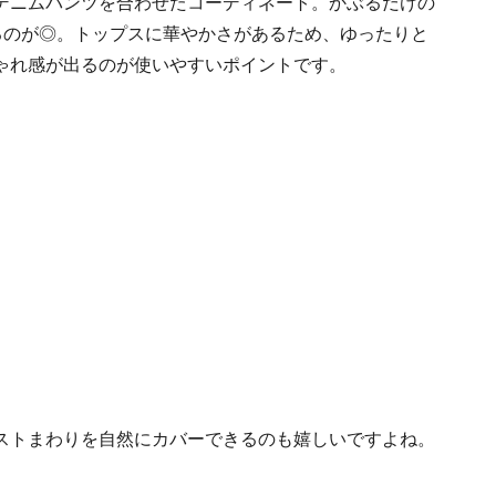
デニムパンツを合わせたコーディネート。かぶるだけの
るのが◎。トップスに華やかさがあるため、ゆったりと
ゃれ感が出るのが使いやすいポイントです。
ストまわりを自然にカバーできるのも嬉しいですよね。