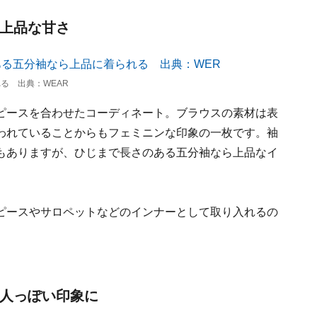
は上品な甘さ
る 出典：WEAR
ピースを合わせたコーディネート。ブラウスの素材は表
われていることからもフェミニンな印象の一枚です。袖
もありますが、ひじまで長さのある五分袖なら上品なイ
ピースやサロペットなどのインナーとして取り入れるの
大人っぽい印象に