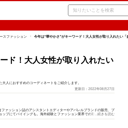
ースファッション
今年は“華やかさ”がキーワード！大人女性が取り入れたい「
ワード！大人女性が取り入れたい
れた大人におすすめのコーディネートをご紹介します。
更新日：2022年08月27日
はファッション誌のアシスタントエディターやアパレルブランドの販売、プ
ショップにてバイイングも。海外経験とファッション業界での勤務経験から
...続きを読む
報をご提供します。