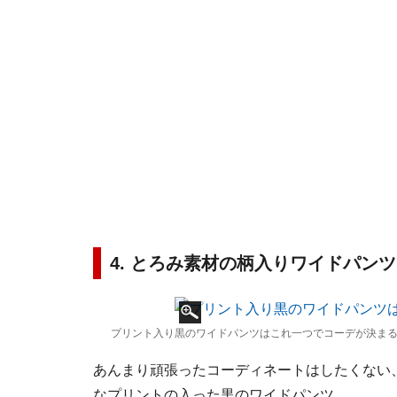
4. とろみ素材の柄入りワイドパン
プリント入り黒のワイドパンツはこれ一つでコーデが決まる
あんまり頑張ったコーディネートはしたくない
なプリントの入った黒のワイドパンツ。