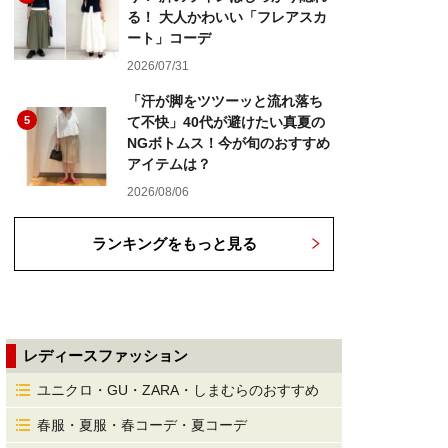
る！ 大人かわいい「フレアスカ
ート」コーデ
2026/07/31
「汗が脚をツツーッと流れ落ち
5
て不快」40代が避けたい真夏の
NGボトムス！今が旬のおすすめ
アイテムは？
2026/08/06
ランキングをもっと見る
レディースファッション
ユニクロ・GU・ZARA・しまむらのおすすめ
春服・夏服・春コーデ・夏コーデ