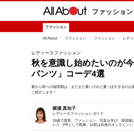
ファッション
ファッション
All About
ファッション
ファッション
レディ
レディースファッション
秋を意識し始めたいのが今
パンツ」コーデ4選
夏から秋への端境期は、まだまだ暑いけれど夏っぽすぎるのは
ご紹介します！
横瀬 真知子
レディースファッション ガイド
19歳で渡英。ファッション、写真を学び、帰国後
レス・PRとして勤務。以前は自身のオンライン
得た知識をもとに、フレッシュなファッション情