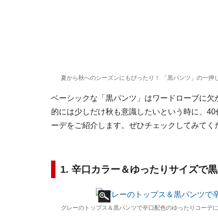
夏から秋へのシーズンにもぴったり！ 「黒パンツ」の一押
ベーシックな「黒パンツ」はワードローブに欠
的には少しだけ秋も意識したいという時に、4
ーデをご紹介します。ぜひチェックしてみてく
1. 辛口カラー＆ゆったりサイズで
グレーのトップス＆黒パンツで辛口配色のゆったりコーデに