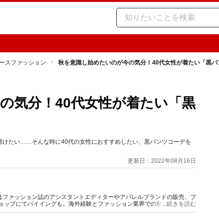
ースファッション
秋を意識し始めたいのが今の気分！40代女性が着たい「黒パ
の気分！40代女性が着たい「黒
避けたい……そんな時に40代の女性におすすめしたい、黒パンツコーデを
更新日：2022年08月16日
はファッション誌のアシスタントエディターやアパレルブランドの販売、プ
ショップにてバイイングも。海外経験とファッション業界での勤務経験から
...続きを読む
報をご提供します。