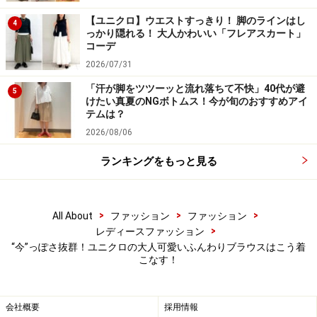
め、通常のシャツをレイヤードしたコーデとは一味違っ
【ユニクロ】ウエストすっきり！ 脚のラインはし
4
っかり隠れる！ 大人かわいい「フレアスカート」
た、女性ならではのおしゃれなバランスに仕上がってい
コーデ
ます。
2026/07/31
「汗が脚をツツーッと流れ落ちて不快」40代が避
5
オンオフ問わず着まわせそうなふんわりブラウス。売り
けたい真夏のNGボトムス！今が旬のおすすめアイ
テムは？
切れ前に、ぜひチェックしてみてくださいね！
2026/08/06
※商品の在庫状況は日々刻々と変わるため、紹介アイテ
ランキングをもっと見る
ムが「在庫なし」となる場合もあります。あらかじめご
了承くださいませ。
>
>
>
All About
ファッション
ファッション
※記事内容は執筆時点のものです。最新の内容をご確認くださ
>
レディースファッション
い。
“今”っぽさ抜群！ユニクロの大人可愛いふんわりブラウスはこう着
こなす！
【編集部おすすめの購入サイト】
会社概要
採用情報