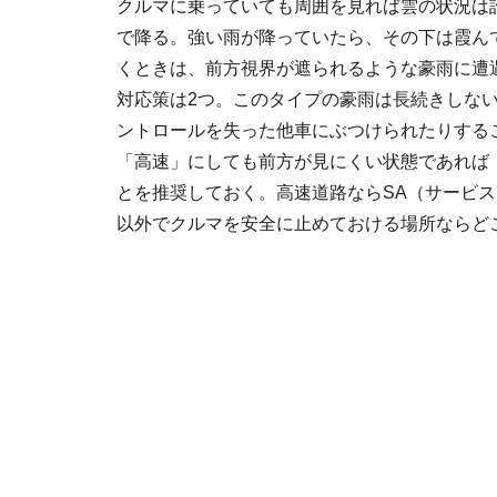
クルマに乗っていても周囲を見れば雲の状況は
で降る。強い雨が降っていたら、その下は霞ん
くときは、前方視界が遮られるような豪雨に遭
対応策は2つ。このタイプの豪雨は長続きしな
ントロールを失った他車にぶつけられたりする
「高速」にしても前方が見にくい状態であれば
とを推奨しておく。高速道路ならSA（サービス
以外でクルマを安全に止めておける場所ならど