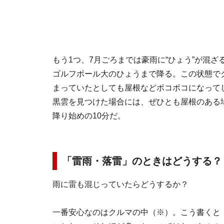
もう1つ、7月ごろまでは豪雨に“ひょう”が混
ゴルフボール大のひょうまで降る。この状態で
まっていたとしても屋根などボコボコになって
黒雲を見つけた場合には、ぜひとも屋根のある
降り始めの10分だ。
「雷雨・落雷」のときはどうする？
雨に雷も混じっていたらどうするか？
一番安心なのはクルマの中（※）。こう書くと