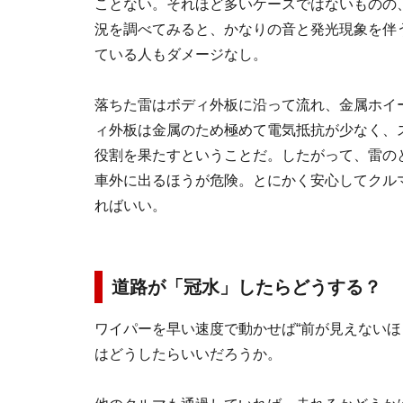
ことない。それほど多いケースではないものの
況を調べてみると、かなりの音と発光現象を伴
ている人もダメージなし。
落ちた雷はボディ外板に沿って流れ、金属ホイ
ィ外板は金属のため極めて電気抵抗が少なく、
役割を果たすということだ。したがって、雷の
車外に出るほうが危険。とにかく安心してクル
ればいい。
道路が「冠水」したらどうする？
ワイパーを早い速度で動かせば“前が見えないほ
はどうしたらいいだろうか。