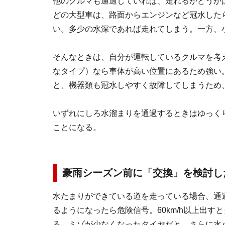
他のクルマも通過していれば、走れるかどうか
どの大型車は、路面からエンジンなど冠水した
い。多少の水深であれば走れてしまう。一方、
そんなときは、自分が運転しているクルマを考
なタイプ）なら車体が高い位置にあるため強い
と、機器類も冠水しやすく故障してしまうため
いずれにしろ水溜まりを通過するときはゆっく
ことになる。
豪雨シーズン前に「交換」を検討し
水たまりができている道を走っている場合、通
るようになったら危険信号。60km/h以上出
る。ミゾが少なくなったタイヤだと、さらに水