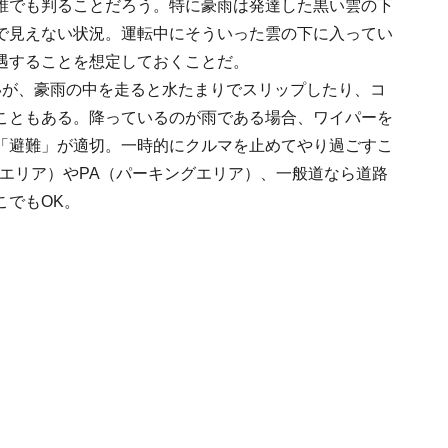
誰でも判ることだろう。特に豪雨は発達した黒い雲の下
で見えない状況。運転中にそういった雲の下に入ってい
遇することを想定しておくことだ。
いが、豪雨の中を走ると水たまりでスリップしたり、コ
こともある。降っているのが雨である場合、ワイパーを
「避難」が適切。一時的にクルマを止めてやり過ごすこ
エリア）やPA（パーキングエリア）、一般道なら道路
こでもOK。