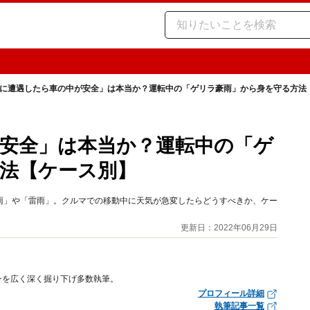
に遭遇したら車の中が安全」は本当か？運転中の「ゲリラ豪雨」から身を守る方法
安全」は本当か？運転中の「ゲ
法【ケース別】
雨」や「雷雨」。クルマでの移動中に天気が急変したらどうすべきか、ケー
更新日：2022年06月29日
ンを広く深く掘り下げ多数執筆。
プロフィール詳細
執筆記事一覧