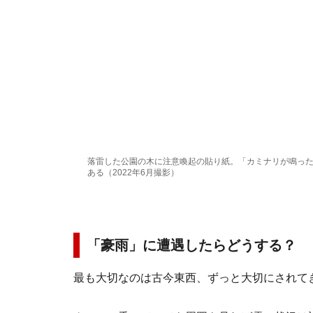
落雷した公園の木に注意喚起の貼り紙。「カミナリが鳴っ
ある（2022年6月撮影）
「豪雨」に遭遇したらどうする？
最も大切なのは古今東西、ずっと大切にされて