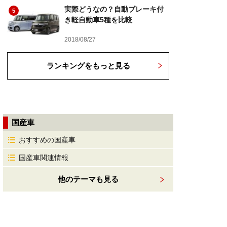
実際どうなの？自動ブレーキ付
5
き軽自動車5種を比較
2018/08/27
ランキングをもっと見る
国産車
おすすめの国産車
国産車関連情報
他のテーマも見る