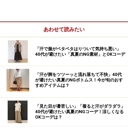
あわせて読みたい
軽くてぱっと羽織れるショート丈のマウンテンパーカ。
ライトアウターとして人気のあるアイテムですが、撥水
「汗で服がベタベタはりついて気持ち悪い」
40代が避けたい「真夏のNG素材」とOKコーデ
加工されているものなら雨の日にも着られてとっても便
利です。
「汗が脚をツツーッと流れ落ちて不快」40代
写真のようなベージュ系の色合いなら「レインコート
が避けたい真夏のNGボトムス！今が旬のおす
すめアイテムは？
感」も強すぎないので重たく見えにくく、フェミニンな
着こなしにも合わせやすいのが◎。一年を通してオール
シーズン使えるアイテムなので、コスパの面でもおすす
「見た目が暑苦しい」「着ると汗がダラダラ」
めです。
40代が避けたい真夏のNGコーデ！涼しくなる
OKコーデは？