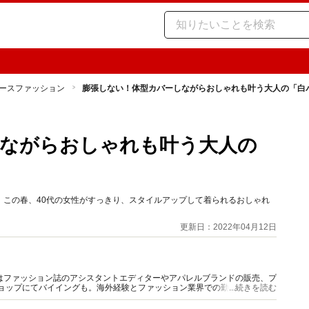
ースファッション
膨張しない！体型カバーしながらおしゃれも叶う大人の「白
しながらおしゃれも叶う大人の
。この春、40代の女性がすっきり、スタイルアップして着られるおしゃれ
更新日：2022年04月12日
はファッション誌のアシスタントエディターやアパレルブランドの販売、プ
ショップにてバイイングも。海外経験とファッション業界での勤務経験から
...続きを読む
報をご提供します。