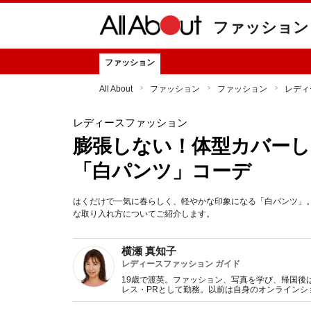
ファッション
ファッション
All About
ファッション
ファッション
レディ
レディースファッション
膨張しない！体型カバー
「白パンツ」コーデ
はくだけで一気に春らしく、軽やかな印象になる「白パンツ」
な取り入れ方についてご紹介します。
横瀬 真知子
レディースファッション ガイド
19歳で渡英。ファッション、写真を学び、帰国後
レス・PRとして勤務。以前は自身のオンライン
得た知識をもとに、フレッシュなファッション情