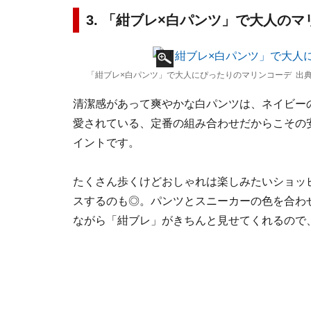
3. 「紺ブレ×白パンツ」で大人の
「紺ブレ×白パンツ」で大人にぴったりのマリンコーデ 出典
清潔感があって爽やかな白パンツは、ネイビー
愛されている、定番の組み合わせだからこその
イントです。
たくさん歩くけどおしゃれは楽しみたいショッ
スするのも◎。パンツとスニーカーの色を合わ
ながら「紺ブレ」がきちんと見せてくれるので