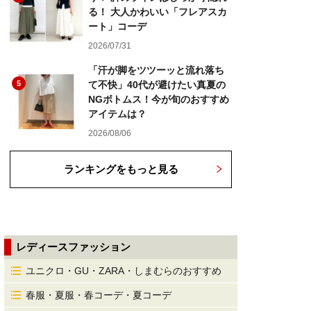
る！ 大人かわいい「フレアスカ
ート」コーデ
2026/07/31
「汗が脚をツツーッと流れ落ち
5
て不快」40代が避けたい真夏の
NGボトムス！今が旬のおすすめ
アイテムは？
2026/08/06
ランキングをもっと見る
レディースファッション
ユニクロ・GU・ZARA・しまむらのおすすめ
春服・夏服・春コーデ・夏コーデ