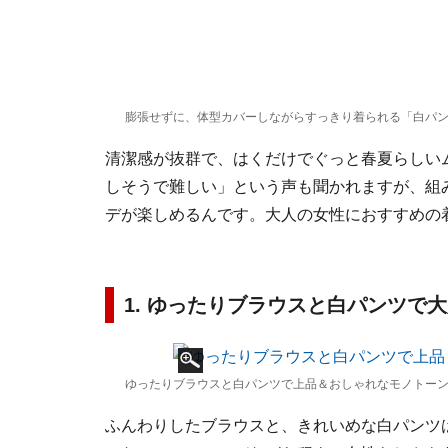
膨張せずに、体型カバーしながらすっきり着られる「白パ
清潔感が抜群で、はくだけでぐっと春夏らしい
しそうで難しい」という声も聞かれますが、組
デが楽しめるんです。大人の女性におすすめの
1. ゆったりブラウスと白パンツで
ゆったりブラウスと白パンツで上品＆おしゃれなモノトーン
ふんわりしたブラウスと、きれいめな白パンツ