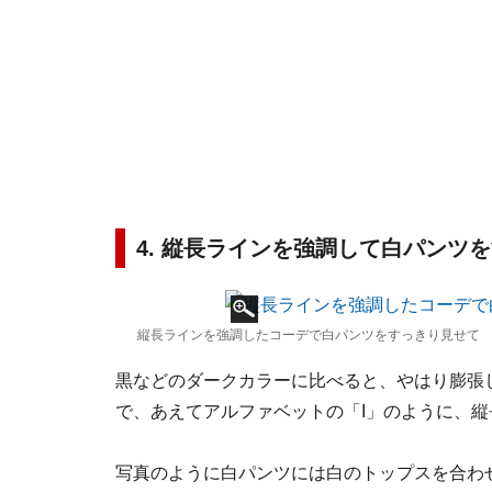
4. 縦長ラインを強調して白パンツ
縦長ラインを強調したコーデで白パンツをすっきり見せて 
黒などのダークカラーに比べると、やはり膨張
で、あえてアルファベットの「I」のように、
写真のように白パンツには白のトップスを合わ