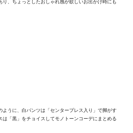
あり、ちょっとしたおしゃれ感が欲しいお出かけ時にも
のように、白パンツは「センタープレス入り」で脚がす
スは「黒」をチョイスしてモノトーンコーデにまとめる