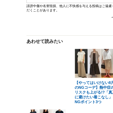
あわせて読みたい
【やってはいけない8
のNGコーデ】熱中症
リスクも上がる!?「真
に避けたい着こなし」
NGポイント3つ