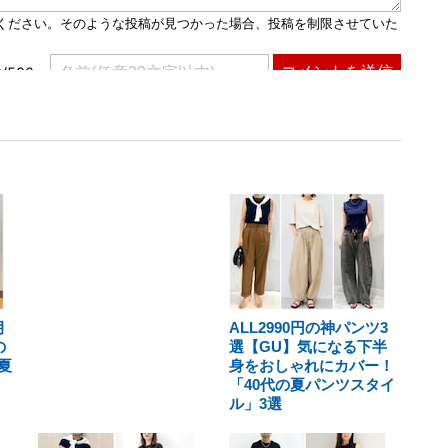
月
ALL2990円の神パンツ3
の
選【GU】気になる下半
夏
身をおしゃれにカバー！
「40代の夏パンツスタイ
ル」3選