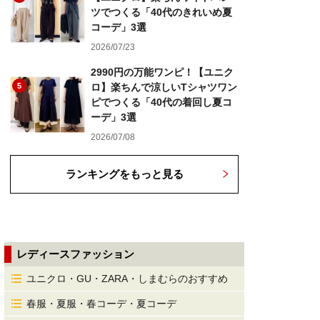
ツでつくる「40代のきれいめ夏
コーデ」3選
2026/07/23
2990円の万能ワンピ！【ユニク
5
ロ】楽ちんで涼しいTシャツワン
ピでつくる「40代の着回し夏コ
ーデ」3選
2026/07/08
ランキングをもっと見る
レディースファッション
ユニクロ・GU・ZARA・しまむらのおすすめ
春服・夏服・春コーデ・夏コーデ