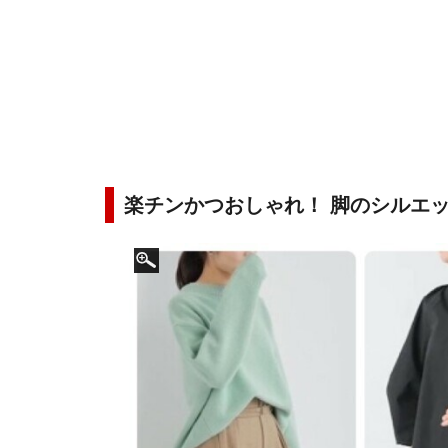
楽チンかつおしゃれ！ 脚のシルエ