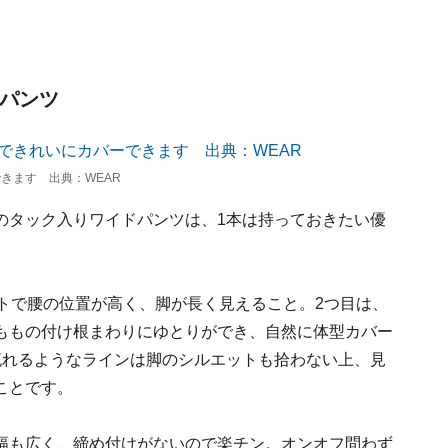
ドパンツ
きます 出典：WEAR
のタック入りワイドパンツは、1本は持っておきたい優
トで腰の位置が高く、脚が長く見えること。2つ目は、
ももの付け根まわりにゆとりができ、自然に体型カバー
流れるようなラインは脚のシルエットも拾わない上、見
ことです。
幅も広く、締め付けがないので楽チン。オンオフ問わず