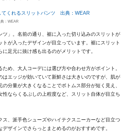
典：WEAR
ンツ」。名前の通り、裾に入った切り込みのスリットが
ットが入ったデザインが目立っています。裾にスリット
らに足元に抜け感も出るのがメリットです。
るため、大人コーデには選び方や合わせ方がポイント。
のはエッジが効いていて新鮮さは大きいのですが、肌が
元の分量が大きくなることでボトムス部分が短く見え、
女性ならくるぶしの上程度など、スリット自体が目立ち
クス、派手色シューズやハイテクスニーカーなど目立つ
なデザインでさらっとまとめるのがおすすめです。