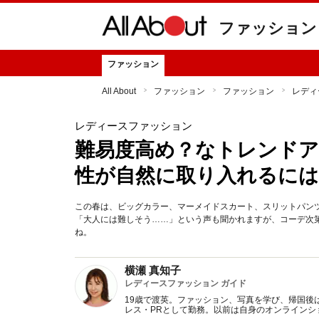
ファッション
ファッション
All About
ファッション
ファッション
レディ
レディースファッション
難易度高め？なトレンドア
性が自然に取り入れるには
この春は、ビッグカラー、マーメイドスカート、スリットパン
「大人には難しそう……」という声も聞かれますが、コーデ次
ね。
横瀬 真知子
レディースファッション ガイド
19歳で渡英。ファッション、写真を学び、帰国後
レス・PRとして勤務。以前は自身のオンライン