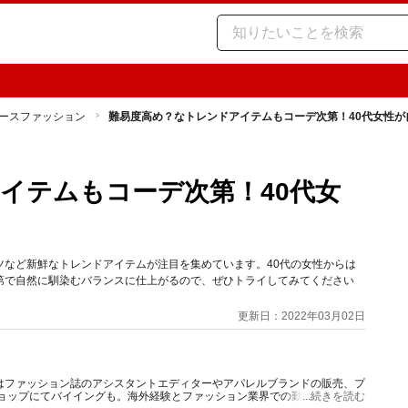
ースファッション
難易度高め？なトレンドアイテムもコーデ次第！40代女性が
イテムもコーデ次第！40代女
ツなど新鮮なトレンドアイテムが注目を集めています。40代の女性からは
第で自然に馴染むバランスに仕上がるので、ぜひトライしてみてください
更新日：2022年03月02日
はファッション誌のアシスタントエディターやアパレルブランドの販売、プ
ショップにてバイイングも。海外経験とファッション業界での勤務経験から
...続きを読む