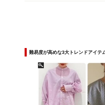
得た知識をもとに、フレッシュなファッション情
難易度が高めな3大トレンドアイテ