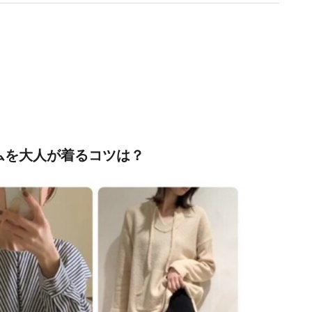
報をご提供します。
ムを大人が着るコツは？