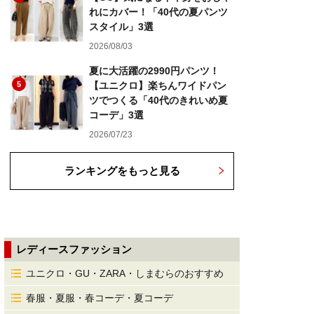
れにカバー！「40代の夏パンツ
スタイル」3選
2026/08/03
夏に大活躍の2990円パンツ！
5
【ユニクロ】楽ちんワイドパン
ツでつくる「40代のきれいめ夏
コーデ」3選
2026/07/23
ランキングをもっと見る
レディースファッション
ユニクロ・GU・ZARA・しまむらのおすすめ
春服・夏服・春コーデ・夏コーデ