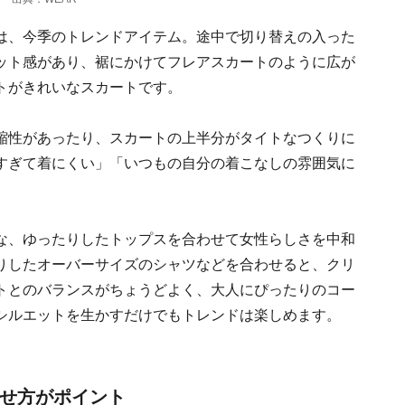
は、今季のトレンドアイテム。途中で切り替えの入った
ット感があり、裾にかけてフレアスカートのように広が
トがきれいなスカートです。
縮性があったり、スカートの上半分がタイトなつくりに
すぎて着にくい」「いつもの自分の着こなしの雰囲気に
な、ゆったりしたトップスを合わせて女性らしさを中和
りしたオーバーサイズのシャツなどを合わせると、クリ
トとのバランスがちょうどよく、大人にぴったりのコー
シルエットを生かすだけでもトレンドは楽しめます。
ませ方がポイント