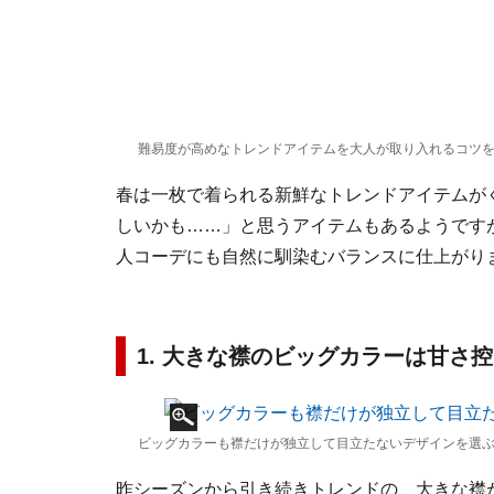
難易度が高めなトレンドアイテムを大人が取り入れるコツ
春は一枚で着られる新鮮なトレンドアイテムが
しいかも……」と思うアイテムもあるようです
人コーデにも自然に馴染むバランスに仕上がり
1. 大きな襟のビッグカラーは甘さ
ビッグカラーも襟だけが独立して目立たないデザインを選ぶ
昨シーズンから引き続きトレンドの、大きな襟