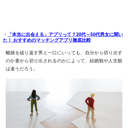
・
「本当に出会える」アプリって？20代～50代男女に聞い
た！ おすすめのマッチングアプリ徹底比較
離婚を繰り返す男と一口にいっても、自分から切り出す
のか妻から切り出されるのかによって、結婚観や人生観
は違うだろう。