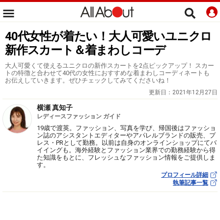
40代女性が着たい！大人可愛いユニクロ
新作スカート＆着まわしコーデ
大人可愛くて使えるユニクロの新作スカートを2点ピックアップ！ スカー
トの特徴と合わせて40代の女性におすすめな着まわしコーディネートも
お伝えしていきます。ぜひチェックしてみてくださいね！
更新日：
2021年12月27日
横瀬 真知子
レディースファッション ガイド
19歳で渡英。ファッション、写真を学び、帰国後はファッショ
ン誌のアシスタントエディターやアパレルブランドの販売、プ
レス・PRとして勤務。以前は自身のオンラインショップにてバ
イイングも。海外経験とファッション業界での勤務経験から得
た知識をもとに、フレッシュなファッション情報をご提供しま
す。
プロフィール詳細
執筆記事一覧